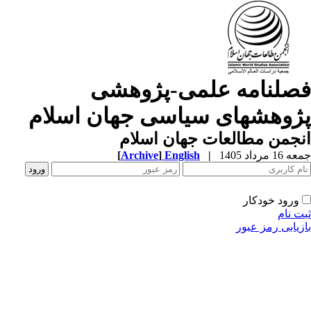
صلنامه علمی-پژوهشی
ژوهشهای سیاسی جهان اسلام
جمن مطالعات جهان اسلام
1 مرداد 1405
|
English
]
Archive
[
ورود خودکار
ت نام
زیابی رمز عبور