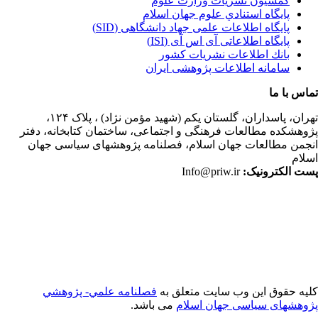
کمسیون نشریات وزارت علوم
پايگاه استنادي علوم جهان اسلام
پایگاه اطلاعات علمی جهاد دانشگاهی (SID)
پایگاه اطلاعاتی آی اس آی (ISI)
بانك اطلاعات نشريات كشور
سامانه اطلاعات پژوهشی ایران
اس با ما
ران،
پاسداران، گلستان یکم (شهید مؤمن نژاد) ، پلاک ۱۲۴،
وهشکده مطالعات فرهنگی و اجتماعی، ساختمان کتابخانه، دفتر
جمن مطالعات جهان اسلام، فصلنامه پژوهشهای سیاسی جهان
لام
ت الکترونیک:
Info@priw.ir
یه حقوق این وب سایت متعلق به
فصلنامه علمي- پژوهشي
وهشهای سیاسی جهان اسلام
می باشد.