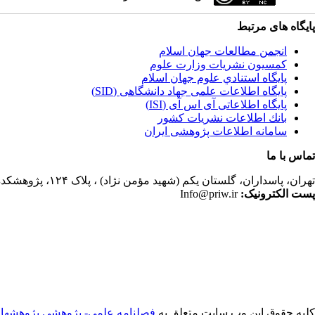
پایگاه های مرتبط
انجمن مطالعات جهان اسلام
کمسیون نشریات وزارت علوم
پايگاه استنادي علوم جهان اسلام
پایگاه اطلاعات علمی جهاد دانشگاهی (SID)
پایگاه اطلاعاتی آی اس آی (ISI)
بانك اطلاعات نشريات كشور
سامانه اطلاعات پژوهشی ایران
تماس با ما
تهران،
پاسداران، گلستان یکم (شهید مؤمن نژاد) ، پلاک ۱۲۴، پژوهشکده مطالعات فرهنگی و اجتماعی، ساختمان کتابخانه، دفتر انجمن مطالعات جهان اسلام، فصلنامه پژوهشهای سیاسی جهان اسلام
پست الکترونیک:
Info@priw.ir
کلیه حقوق این وب سایت متعلق به
فصلنامه علمي- پژوهشي پژوهشها