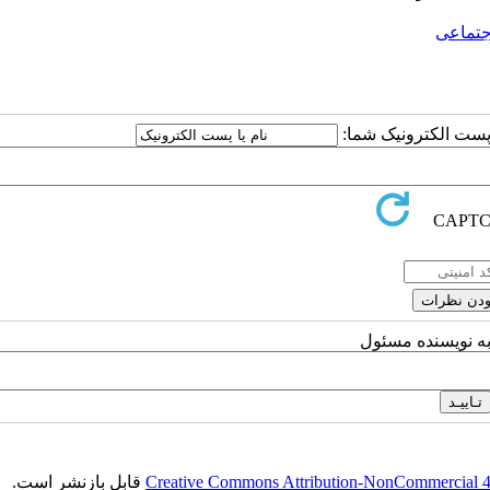
جتماعی
ا پست الکترونیک شما:
به نویسنده مسئول
Creative Commons Attribution-NonCommercial 4.0
قابل بازنشر است.