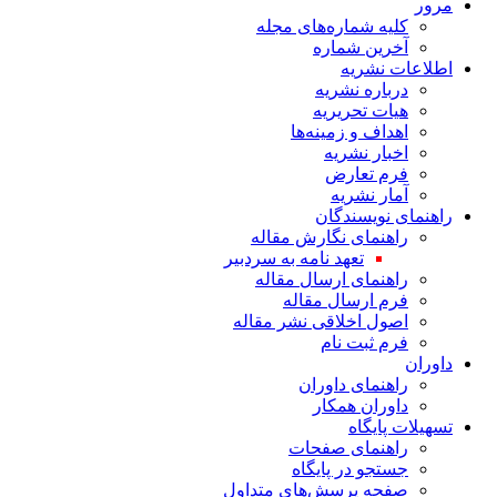
مرور
کلیه شماره‌های مجله
آخرین شماره
اطلاعات نشریه
درباره نشریه
هیات تحریریه
اهداف و زمینه‌ها
اخبار نشریه
فرم تعارض
آمار نشریه
راهنمای نویسندگان
راهنمای نگارش مقاله
تعهد نامه به سردبیر
راهنمای ارسال مقاله
فرم ارسال مقاله
اصول اخلاقی نشر مقاله
فرم ثبت نام
داوران
راهنمای داوران
داوران همکار
تسهیلات پایگاه
راهنمای صفحات
جستجو در پایگاه
صفحه پرسش‌های متداول