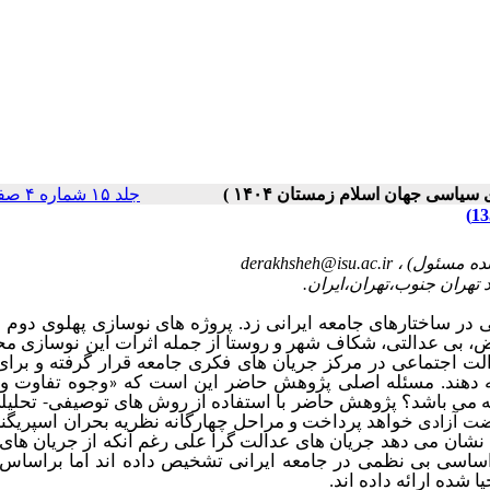
جلد ۱۵ شماره ۴ صفحات ۶۹-۴۵
derakhsheh@isu.ac.ir
در ساختارهای جامعه ایرانی زد. پروژه های نوسازی پهلوی دوم
عیض، بی عدالتی، شکاف شهر و روستا از جمله اثرات این نوسازی 
ت اجتماعی در مرکز جریان های فکری جامعه قرار گرفته و برای
 دهند.
مسئله اصلی پژوهش حاضر این است که «وجوه تفاوت و 
 می باشد؟ پژوهش حاضر با استفاده از روش های توصیفی- تحلیلی
خواهد پرداخت و مراحل چهارگانه نظریه بحران اسپریگنز 
ضت آزادی
 نشان می دهد جریان های عدالت گرا علی رغم آنکه از جریان های
اساسی بی نظمی در جامعه ایرانی تشخیص داده اند اما براساس 
 شده ارائه داده اند.