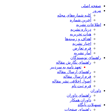
صفحه اصلی
مرور
کلیه شماره‌های مجله
آخرین شماره
اطلاعات نشریه
درباره نشریه
هیات تحریریه
اهداف و زمینه‌ها
اخبار نشریه
فرم تعارض
آمار نشریه
راهنمای نویسندگان
راهنمای نگارش مقاله
تعهد نامه به سردبیر
راهنمای ارسال مقاله
فرم ارسال مقاله
اصول اخلاقی نشر مقاله
فرم ثبت نام
داوران
راهنمای داوران
داوران همکار
تسهیلات پایگاه
راهنمای صفحات