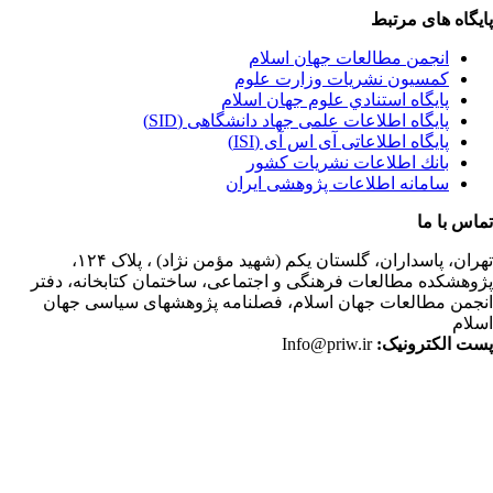
یگاه های مرتبط
انجمن مطالعات جهان اسلام
کمسیون نشریات وزارت علوم
پايگاه استنادي علوم جهان اسلام
پایگاه اطلاعات علمی جهاد دانشگاهی (SID)
پایگاه اطلاعاتی آی اس آی (ISI)
بانك اطلاعات نشريات كشور
سامانه اطلاعات پژوهشی ایران
اس با ما
ران،
پاسداران، گلستان یکم (شهید مؤمن نژاد) ، پلاک ۱۲۴،
وهشکده مطالعات فرهنگی و اجتماعی، ساختمان کتابخانه، دفتر
جمن مطالعات جهان اسلام، فصلنامه پژوهشهای سیاسی جهان
لام
ت الکترونیک:
Info@priw.ir