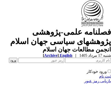
صلنامه علمی-پژوهشی
ژوهشهای سیاسی جهان اسلام
جمن مطالعات جهان اسلام
1 مرداد 1405
|
English
]
Archive
[
ورود خودکار
ت نام
زیابی رمز عبور