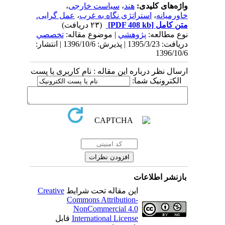
واژه‌های کلیدی:
هند
،
سیاست خارجی
،
خاورمیانه
،
استراتژی نگاه به غرب
،
عمل گرایی.
متن کامل
[PDF 408 kb]
(۲۳ دریافت)
نوع مطالعه:
پژوهشي
| موضوع مقاله:
تخصصي
دریافت: 1395/3/23 | پذیرش: 1396/10/6 | انتشار:
1396/10/6
ارسال نظر درباره این مقاله : نام کاربری یا پست
الکترونیک شما:
بازنشر اطلاعات
این مقاله تحت شرایط
Creative
Commons Attribution-
NonCommercial 4.0
International License
قابل