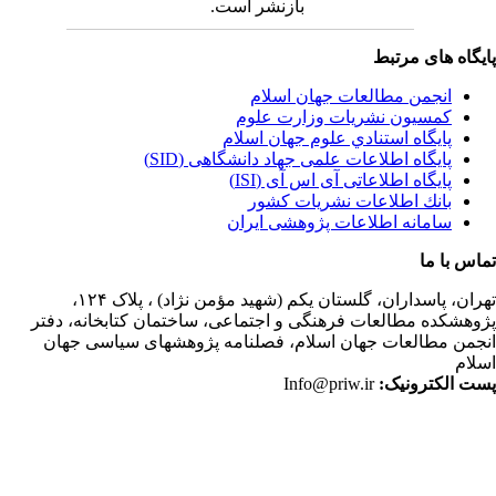
بازنشر است.
یگاه های مرتبط
انجمن مطالعات جهان اسلام
کمسیون نشریات وزارت علوم
پايگاه استنادي علوم جهان اسلام
پایگاه اطلاعات علمی جهاد دانشگاهی (SID)
پایگاه اطلاعاتی آی اس آی (ISI)
بانك اطلاعات نشريات كشور
سامانه اطلاعات پژوهشی ایران
اس با ما
ران،
پاسداران، گلستان یکم (شهید مؤمن نژاد) ، پلاک ۱۲۴،
وهشکده مطالعات فرهنگی و اجتماعی، ساختمان کتابخانه، دفتر
جمن مطالعات جهان اسلام، فصلنامه پژوهشهای سیاسی جهان
لام
ت الکترونیک:
Info@priw.ir