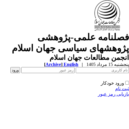
صلنامه علمی-پژوهشی
ژوهشهای سیاسی جهان اسلام
جمن مطالعات جهان اسلام
به 15 مرداد 1405
|
English
]
Archive
[
ورود خودکار
ت نام
زیابی رمز عبور