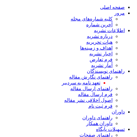
صفحه اصلی
مرور
کلیه شماره‌های مجله
آخرین شماره
اطلاعات نشریه
درباره نشریه
هیات تحریریه
اهداف و زمینه‌ها
اخبار نشریه
فرم تعارض
آمار نشریه
راهنمای نویسندگان
راهنمای نگارش مقاله
تعهد نامه به سردبیر
راهنمای ارسال مقاله
فرم ارسال مقاله
اصول اخلاقی نشر مقاله
فرم ثبت نام
داوران
راهنمای داوران
داوران همکار
تسهیلات پایگاه
راهنمای صفحات