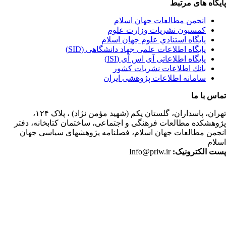
یگاه های مرتبط
انجمن مطالعات جهان اسلام
کمسیون نشریات وزارت علوم
پايگاه استنادي علوم جهان اسلام
پایگاه اطلاعات علمی جهاد دانشگاهی (SID)
پایگاه اطلاعاتی آی اس آی (ISI)
بانك اطلاعات نشريات كشور
سامانه اطلاعات پژوهشی ایران
اس با ما
ران،
پاسداران، گلستان یکم (شهید مؤمن نژاد) ، پلاک ۱۲۴،
وهشکده مطالعات فرهنگی و اجتماعی، ساختمان کتابخانه، دفتر
جمن مطالعات جهان اسلام، فصلنامه پژوهشهای سیاسی جهان
لام
ت الکترونیک:
Info@priw.ir