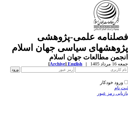
صلنامه علمی-پژوهشی
ژوهشهای سیاسی جهان اسلام
جمن مطالعات جهان اسلام
1 مرداد 1405
|
English
]
Archive
[
ورود خودکار
ت نام
زیابی رمز عبور