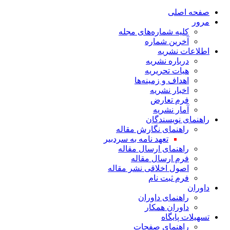
صفحه اصلی
مرور
کلیه شماره‌های مجله
آخرین شماره
اطلاعات نشریه
درباره نشریه
هیات تحریریه
اهداف و زمینه‌ها
اخبار نشریه
فرم تعارض
آمار نشریه
راهنمای نویسندگان
راهنمای نگارش مقاله
تعهد نامه به سردبیر
راهنمای ارسال مقاله
فرم ارسال مقاله
اصول اخلاقی نشر مقاله
فرم ثبت نام
داوران
راهنمای داوران
داوران همکار
تسهیلات پایگاه
راهنمای صفحات