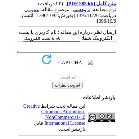
متن کامل
[PDF 585 kb]
(۲۲ دریافت)
نوع مطالعه:
پژوهشي
| موضوع مقاله:
عمومى
دریافت: 1395/10/26 | پذیرش: 1396/10/6 | انتشار:
1396/10/6
ارسال نظر درباره این مقاله : نام کاربری یا پست
الکترونیک شما:
بازنشر اطلاعات
این مقاله تحت شرایط
Creative
Commons Attribution-
NonCommercial 4.0
International License
قابل
بازنشر است.