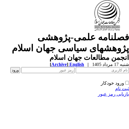
صلنامه علمی-پژوهشی
ژوهشهای سیاسی جهان اسلام
جمن مطالعات جهان اسلام
1 مرداد 1405
|
English
]
Archive
[
ورود خودکار
ت نام
زیابی رمز عبور