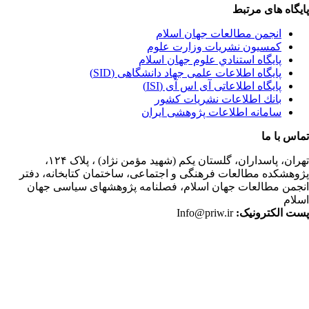
یگاه های مرتبط
انجمن مطالعات جهان اسلام
کمسیون نشریات وزارت علوم
پايگاه استنادي علوم جهان اسلام
پایگاه اطلاعات علمی جهاد دانشگاهی (SID)
پایگاه اطلاعاتی آی اس آی (ISI)
بانك اطلاعات نشريات كشور
سامانه اطلاعات پژوهشی ایران
اس با ما
ران،
پاسداران، گلستان یکم (شهید مؤمن نژاد) ، پلاک ۱۲۴،
وهشکده مطالعات فرهنگی و اجتماعی، ساختمان کتابخانه، دفتر
جمن مطالعات جهان اسلام، فصلنامه پژوهشهای سیاسی جهان
لام
ت الکترونیک:
Info@priw.ir