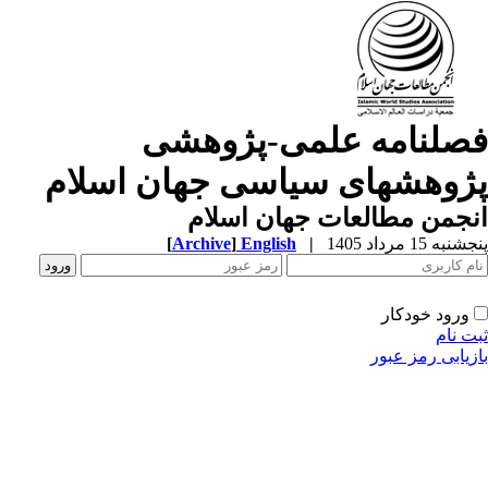
صلنامه علمی-پژوهشی
ژوهشهای سیاسی جهان اسلام
جمن مطالعات جهان اسلام
به 15 مرداد 1405
|
English
]
Archive
[
ورود خودکار
ت نام
زیابی رمز عبور