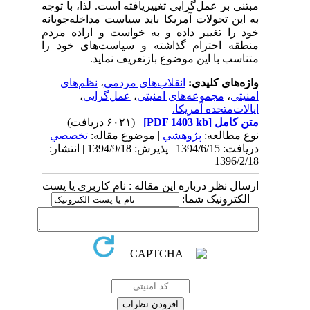
مبتنی بر عمل‌گرایی تغییریافته است. لذا، با توجه
به این تحولات آمریکا باید سیاست مداخله‌جویانه
خود را تغییر داده و به خواست و اراده مردم
منطقه احترام گذاشته و سیاست‌های خود را
متناسب با این موضوع بازتعریف نماید.
واژه‌های کلیدی:
انقلاب‌های مردمی
،
نظم‌های
امنیتی
،
مجموعه‌های امنیتی
،
عمل‌گرایی
،
ایالات‌متحده آمریکا.
متن کامل
[PDF 1403 kb]
(۶۰۲۱ دریافت)
نوع مطالعه:
پژوهشي
| موضوع مقاله:
تخصصي
دریافت: 1394/6/15 | پذیرش: 1394/9/18 | انتشار:
1396/2/18
ارسال نظر درباره این مقاله : نام کاربری یا پست
الکترونیک شما: