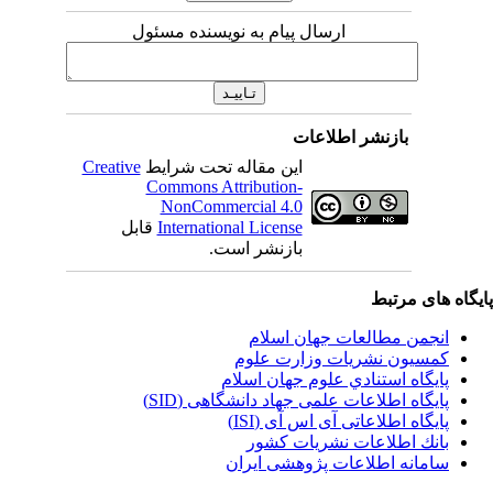
ارسال پیام به نویسنده مسئول
بازنشر اطلاعات
این مقاله تحت شرایط
Creative
Commons Attribution-
NonCommercial 4.0
International License
قابل
بازنشر است.
یگاه های مرتبط
انجمن مطالعات جهان اسلام
کمسیون نشریات وزارت علوم
پايگاه استنادي علوم جهان اسلام
پایگاه اطلاعات علمی جهاد دانشگاهی (SID)
پایگاه اطلاعاتی آی اس آی (ISI)
بانك اطلاعات نشريات كشور
سامانه اطلاعات پژوهشی ایران