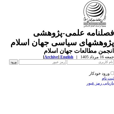
صلنامه علمی-پژوهشی
ژوهشهای سیاسی جهان اسلام
جمن مطالعات جهان اسلام
1 مرداد 1405
|
English
]
Archive
[
ورود خودکار
ت نام
زیابی رمز عبور