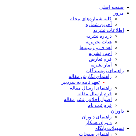
صفحه اصلی
مرور
کلیه شماره‌های مجله
آخرین شماره
اطلاعات نشریه
درباره نشریه
هیات تحریریه
اهداف و زمینه‌ها
اخبار نشریه
فرم تعارض
آمار نشریه
راهنمای نویسندگان
راهنمای نگارش مقاله
تعهد نامه به سردبیر
راهنمای ارسال مقاله
فرم ارسال مقاله
اصول اخلاقی نشر مقاله
فرم ثبت نام
داوران
راهنمای داوران
داوران همکار
تسهیلات پایگاه
راهنمای صفحات