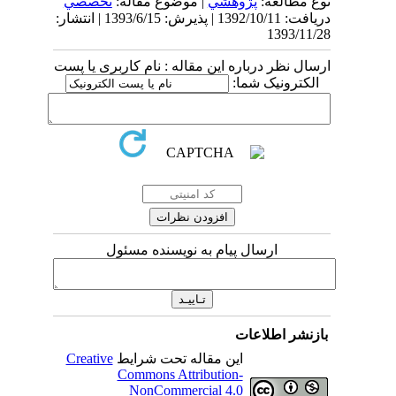
نوع مطالعه:
پژوهشي
| موضوع مقاله:
تخصصي
دریافت: 1392/10/11 | پذیرش: 1393/6/15 | انتشار:
1393/11/28
ارسال نظر درباره این مقاله : نام کاربری یا پست
الکترونیک شما:
ارسال پیام به نویسنده مسئول
بازنشر اطلاعات
این مقاله تحت شرایط
Creative
Commons Attribution-
NonCommercial 4.0