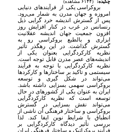
چکیده:
(۶۱۴۴ مشاهده)
بروکراسی یکی از فرآیندهای دنیایی
امروزه و جهان مدرن به شمار می‌رود.
پس از گسترش اندیشه خرد گرایی ذیل
رنسانس در غرب در کنار افزایش روز
افزون جمعیت جهان اندیشه عقلانیت
ابزاری و بالطبع بروکراسی رو به
گسترش گذاشت. در این رهگذر تأثیر
نظریه کارکردگرایی بعنوان یکی از
اندیشه‌های عصر مدرن قابل توجه است.
نظریه کارکردگرایی با توجه به فرآیند
سیستمی و تاکید بر ساختارها و کارکردها
می‌تواند در شکل گیری و توسعه
بروکراسی سهمی بسزایی داشته باشد.
ایران به عنوان یکی از کشورهای در حال
توسعه است که نظریه کارکردگرایی
می‌تواند نقش بسزایی در گسترش
بروکراسی و ساختار فرهنگی آن ناشی از
انطباق با شرایط نوین ایفا کند. لذا
بررسی تأثیر دیدگاه کارکردگرایی بر
فرآیند بروکراتیک و ساختار فرهنگی ایران