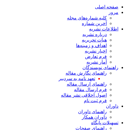
صفحه اصلی
مرور
کلیه شماره‌های مجله
آخرین شماره
اطلاعات نشریه
درباره نشریه
هیات تحریریه
اهداف و زمینه‌ها
اخبار نشریه
فرم تعارض
آمار نشریه
راهنمای نویسندگان
راهنمای نگارش مقاله
تعهد نامه به سردبیر
راهنمای ارسال مقاله
فرم ارسال مقاله
اصول اخلاقی نشر مقاله
فرم ثبت نام
داوران
راهنمای داوران
داوران همکار
تسهیلات پایگاه
راهنمای صفحات