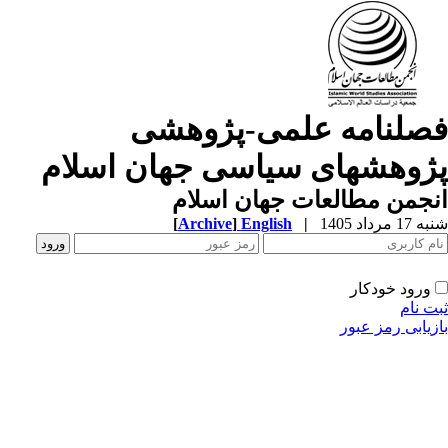
صلنامه علمی-پژوهشی
ژوهشهای سیاسی جهان اسلام
جمن مطالعات جهان اسلام
1 مرداد 1405
|
English
]
Archive
[
ورود خودکار
ت نام
زیابی رمز عبور