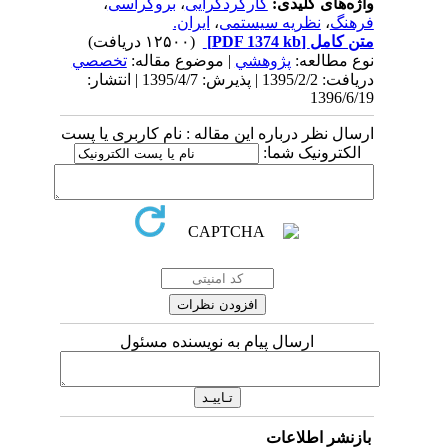
واژه‌های کلیدی:
کارکردگرایی
،
بروکراسی
،
فرهنگ
،
نظریه سیستمی
،
ایران.
متن کامل
[PDF 1374 kb]
(۱۲۵۰۰ دریافت)
نوع مطالعه:
پژوهشي
| موضوع مقاله:
تخصصي
دریافت: 1395/2/2 | پذیرش: 1395/4/7 | انتشار:
1396/6/19
ارسال نظر درباره این مقاله : نام کاربری یا پست
الکترونیک شما:
ارسال پیام به نویسنده مسئول
بازنشر اطلاعات