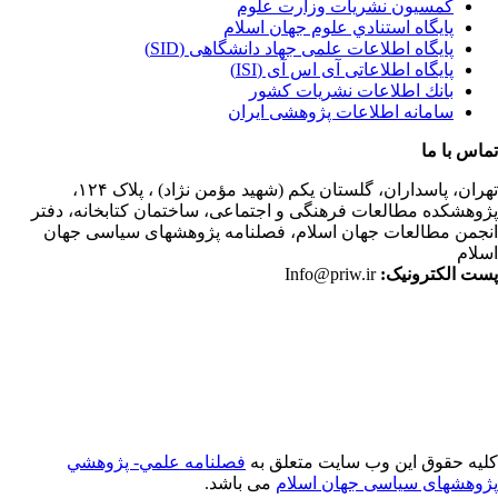
کمسیون نشریات وزارت علوم
پايگاه استنادي علوم جهان اسلام
پایگاه اطلاعات علمی جهاد دانشگاهی (SID)
پایگاه اطلاعاتی آی اس آی (ISI)
بانك اطلاعات نشريات كشور
سامانه اطلاعات پژوهشی ایران
اس با ما
ران،
پاسداران، گلستان یکم (شهید مؤمن نژاد) ، پلاک ۱۲۴،
وهشکده مطالعات فرهنگی و اجتماعی، ساختمان کتابخانه، دفتر
جمن مطالعات جهان اسلام، فصلنامه پژوهشهای سیاسی جهان
لام
ت الکترونیک:
Info@priw.ir
یه حقوق این وب سایت متعلق به
فصلنامه علمي- پژوهشي
وهشهای سیاسی جهان اسلام
می باشد.