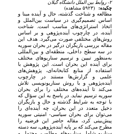
۲- روابط بین الملل دانشگاه گیلان
چکیده:
(۵۹۲۳ مشاهده)
مطالعه و شناخت گذشته، حال و آینده مبنا و
اساس تصمیم‌گیری در سیاست بین‌الملل و
اتخاذ استراتژی‌های مناسب است. شناخت
آینده، در چارچوب آینده‌پژوهی و بر اساس
روش‌های مختلفی صورت می‌گیرد. هدف این
مقاله بررسی بازیگران درگیر در بحران سوریه
در سه سطح داخلی، منطقه‌ای و بین‌المللی
به‌منظور تبیین و ترسیم سناریوهای مختلف
برای آینده این بحران است. این پژوهش با
استفاده از منابع کتابخانه‌ای، پژوهش‌های
علمی و گزارش‌ها مستند در چارچوب
آینده‌پژوهی و با روش سناریونویسی تلاش
می‌کند تا آینده‌های مختلف را برای بحران
سوریه ترسیم نماید. در پاسخ به این سؤال که
با توجه به شرایط گذشته و حال و بازیگران
دخیل متعدد در این بحران، چه آینده‌ای را
می‌توان برای بحران سیاسی- امنیتی سوریه
پیش‌بینی کرد، مقاله حاضر این فرضیه را
مطرح می‌کند که بر پایه آینده‌پژوهی، سه دسته
سناریو شامل سناریوهای مطلوب، محتمل و