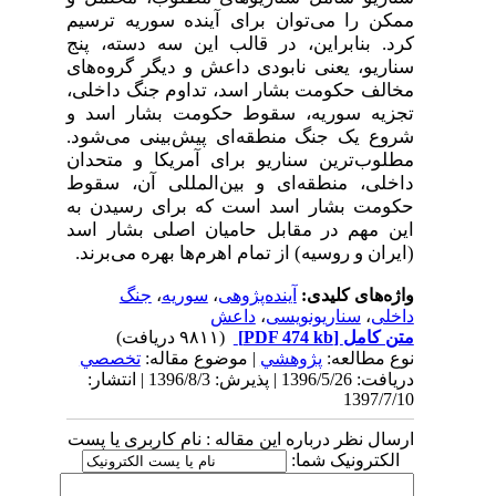
ممکن را می‌توان برای آینده سوریه ترسیم
کرد. بنابراین، در قالب این سه دسته، پنج
سناریو، یعنی نابودی داعش و دیگر گروه‌های
مخالف حکومت بشار اسد، تداوم جنگ داخلی،
تجزیه سوریه، سقوط حکومت بشار اسد و
شروع یک جنگ منطقه‌ای پیش‌بینی می‌شود.
مطلوب‌ترین سناریو برای آمریکا و متحدان
داخلی، منطقه‌ای و بین‌المللی آن، سقوط
حکومت بشار اسد است که برای رسیدن به
این مهم در مقابل حامیان اصلی بشار اسد
(ایران و روسیه) از تمام اهرم‌ها بهره می‌برند.
واژه‌های کلیدی:
آینده‌پژوهی
،
سوریه
،
جنگ
داخلی
،
سناریونویسی
،
داعش
متن کامل
[PDF 474 kb]
(۹۸۱۱ دریافت)
نوع مطالعه:
پژوهشي
| موضوع مقاله:
تخصصي
دریافت: 1396/5/26 | پذیرش: 1396/8/3 | انتشار:
1397/7/10
ارسال نظر درباره این مقاله : نام کاربری یا پست
الکترونیک شما: