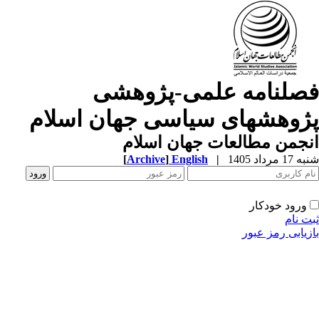
صلنامه علمی-پژوهشی
ژوهشهای سیاسی جهان اسلام
جمن مطالعات جهان اسلام
1 مرداد 1405
|
English
]
Archive
[
ورود خودکار
ت نام
زیابی رمز عبور