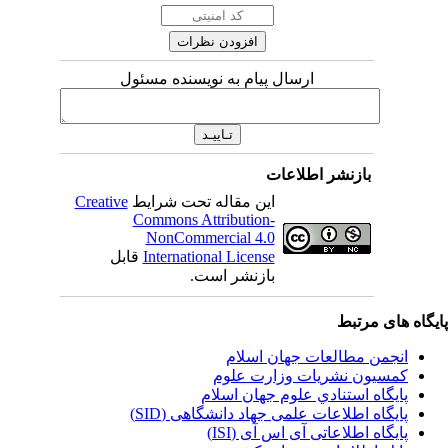
ارسال پیام به نویسنده مسئول
بازنشر اطلاعات
این مقاله تحت شرایط
Creative
Commons Attribution-
NonCommercial 4.0
International License
قابل
بازنشر است.
یگاه های مرتبط
انجمن مطالعات جهان اسلام
کمسیون نشریات وزارت علوم
پايگاه استنادي علوم جهان اسلام
پایگاه اطلاعات علمی جهاد دانشگاهی (SID)
پایگاه اطلاعاتی آی اس آی (ISI)