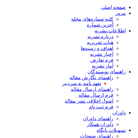
صفحه اصلی
مرور
کلیه شماره‌های مجله
آخرین شماره
اطلاعات نشریه
درباره نشریه
هیات تحریریه
اهداف و زمینه‌ها
اخبار نشریه
فرم تعارض
آمار نشریه
راهنمای نویسندگان
راهنمای نگارش مقاله
تعهد نامه به سردبیر
راهنمای ارسال مقاله
فرم ارسال مقاله
اصول اخلاقی نشر مقاله
فرم ثبت نام
داوران
راهنمای داوران
داوران همکار
تسهیلات پایگاه
راهنمای صفحات