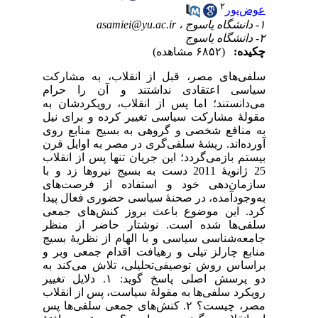
۲
عوض‌پور
۱- دانشگاه یاسوج ،
asamiei@yu.ac.ir
۲- دانشگاه یاسوج
چکیده:
(۶۸۵۲ مشاهده)
سلفی‌‌های مصر، قبل از انقلاب، به مشارکت
سیاسی اعتقادی نداشتند و آن را حرام
می‌‌دانستند؛ اما پس از انقلاب، رویکردشان به
مقولۀ مشارکت سیاسی تغییر کرده و برای نیل
به منافع شخصی و گروهی به بسیج منابع روی
آورده‌‌اند. ریشۀ سلفی‌‌گری در مصر به اوایل قرن
بیستم بازمی‌‌گردد؛ این جریان تنها پس از انقلاب
25 ژانویۀ 2011 دست به بسیج نیروها زد و با
سازمان‌‌دهی خود و استفاده از فرصت‌‌های
به‌‌وجودآمده، در صحنۀ سیاسی حضوری فعال پیدا
کرد. این موضوع باعث بروز کنش‌‌های جمعی
سلفی‌‌ها شده است. نوشتار حاضر از منظر
جامعه‌شناسی سیاسی و با الهام از نظریۀ بسیج
منابع چارلز تیلی و رهیافت اقدام جمعی وبر و
براساس روش توصیفی‌تحلیلی، تلاش می‌‌کند به
دو پرسش اصلی پاسخ گوید: ۱. دلایل تغییر
رویکرد سلفی‌‌ها به مقولۀ سیاست، پس از انقلاب
مصر، چیست؟ ۲. کنش‌‌های جمعی سلفی‌‌ها پس