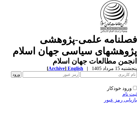
صلنامه علمی-پژوهشی
ژوهشهای سیاسی جهان اسلام
جمن مطالعات جهان اسلام
به 15 مرداد 1405
|
English
]
Archive
[
ورود خودکار
ت نام
زیابی رمز عبور