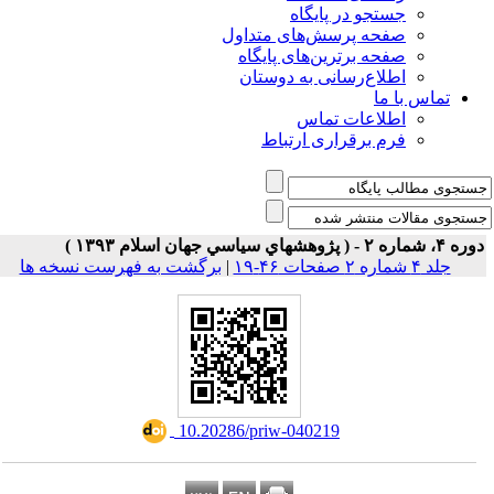
جستجو در پایگاه
صفحه پرسش‌های متداول
صفحه برترین‌های پایگاه
اطلاع‌رسانی به دوستان
تماس با ما
اطلاعات تماس
فرم برقراری ارتباط
۴، شماره ۲ - ( پژوهشهاي سياسي جهان اسلام ۱۳۹۳ )
جلد ۴ شماره ۲ صفحات ۴۶-۱۹
|
برگشت به فهرست نسخه ها
‎ 10.20286/priw-040219