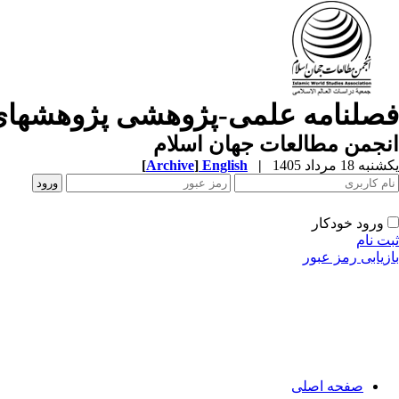
فصلنامه علمی-پژوهشی پژوهشهای
انجمن مطالعات جهان اسلام
یکشنبه 18 مرداد 1405
|
English
]
Archive
[
ورود خودکار
ثبت نام
بازیابی رمز عبور
صفحه اصلی