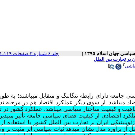
جلد ۶ شماره ۳ صفحات ۱۱۹-۱۰۱
ن بر تجارت بین الملل
۳
باشی
 جامعه دارای رابطه تنگاتنگ و متقابل می­باشند؛ به طو
د می­باشد. از سوی دیگر عملکرد اقتصاد هم در مرحله تد
 ماهیت و کیفیت ساختار سیاسی می­باشد. عملکرد کشور در 
عملکرد اقتصادی از کیفیت فضای سیاسی جامعه تأثیر می­پذیرد
ژئوپلیتیکی ایران بر تجارت بین الملل کشور با استفاده ا
حاصل از برآورد مدل نشان می­دهد ثبات سیاسی اثر مثبت بر 