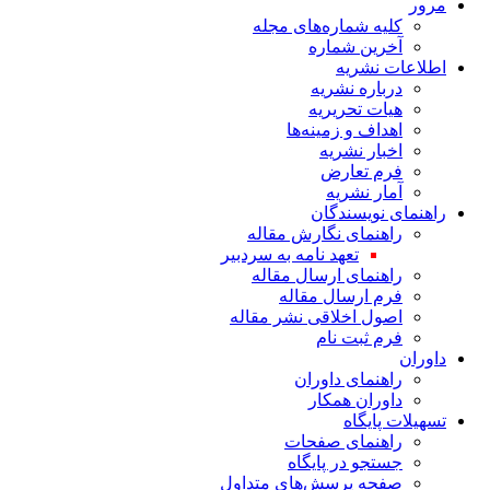
مرور
کلیه شماره‌های مجله
آخرین شماره
اطلاعات نشریه
درباره نشریه
هیات تحریریه
اهداف و زمینه‌ها
اخبار نشریه
فرم تعارض
آمار نشریه
راهنمای نویسندگان
راهنمای نگارش مقاله
تعهد نامه به سردبیر
راهنمای ارسال مقاله
فرم ارسال مقاله
اصول اخلاقی نشر مقاله
فرم ثبت نام
داوران
راهنمای داوران
داوران همکار
تسهیلات پایگاه
راهنمای صفحات
جستجو در پایگاه
صفحه پرسش‌های متداول