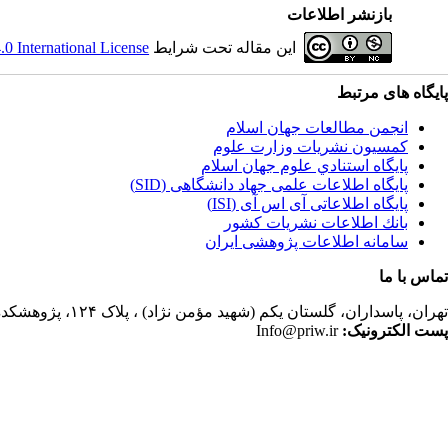
بازنشر اطلاعات
این مقاله تحت شرایط
 International License
پایگاه های مرتبط
انجمن مطالعات جهان اسلام
کمسیون نشریات وزارت علوم
پايگاه استنادي علوم جهان اسلام
پایگاه اطلاعات علمی جهاد دانشگاهی (SID)
پایگاه اطلاعاتی آی اس آی (ISI)
بانك اطلاعات نشريات كشور
سامانه اطلاعات پژوهشی ایران
تماس با ما
تهران،
پاسداران، گلستان یکم (شهید مؤمن نژاد) ، پلاک ۱۲۴، پژوهشکده مطالعات فرهنگی و اجتماعی، ساختمان کتابخانه، دفتر انجمن مطالعات جهان اسلام، فصلنامه پژوهشهای سیاسی جهان اسلام
پست الکترونیک:
Info@priw.ir