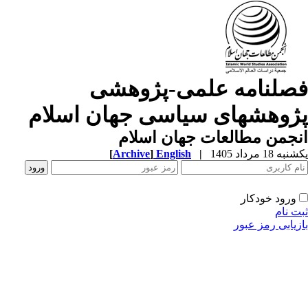
صلنامه علمی-پژوهشی
ژوهشهای سیاسی جهان اسلام
جمن مطالعات جهان اسلام
ه 18 مرداد 1405
|
English
]
Archive
[
ورود خودکار
ت نام
زیابی رمز عبور