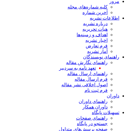
مرور
کلیه شماره‌های مجله
آخرین شماره
اطلاعات نشریه
درباره نشریه
هیات تحریریه
اهداف و زمینه‌ها
اخبار نشریه
فرم تعارض
آمار نشریه
راهنمای نویسندگان
راهنمای نگارش مقاله
تعهد نامه به سردبیر
راهنمای ارسال مقاله
فرم ارسال مقاله
اصول اخلاقی نشر مقاله
فرم ثبت نام
داوران
راهنمای داوران
داوران همکار
تسهیلات پایگاه
راهنمای صفحات
جستجو در پایگاه
صفحه پرسش‌های متداول