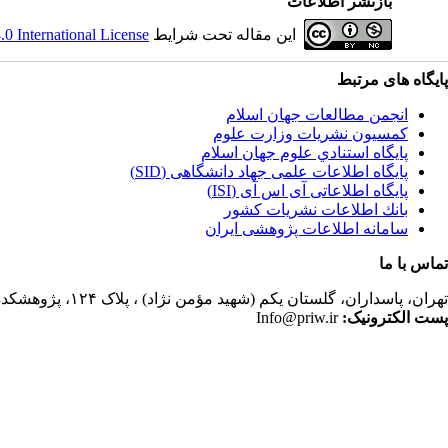
بازنشر اطلاعات
این مقاله تحت شرایط
 International License
پایگاه های مرتبط
انجمن مطالعات جهان اسلام
کمسیون نشریات وزارت علوم
پايگاه استنادي علوم جهان اسلام
پایگاه اطلاعات علمی جهاد دانشگاهی (SID)
پایگاه اطلاعاتی آی اس آی (ISI)
بانك اطلاعات نشريات كشور
سامانه اطلاعات پژوهشی ایران
تماس با ما
تهران،
پاسداران، گلستان یکم (شهید مؤمن نژاد) ، پلاک ۱۲۴، پژوهشکده مطالعات فرهنگی و اجتماعی، ساختمان کتابخانه، دفتر انجمن مطالعات جهان اسلام، فصلنامه پژوهشهای سیاسی جهان اسلام
پست الکترونیک:
Info@priw.ir