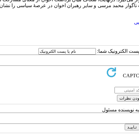
 ناگوار محمد مرسی و سایر رهبران اخوان در عرصۀ سیاسی را نشان 
یی
ا پست الکترونیک شما:
به نویسنده مسئول