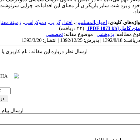
خود و برداشت سایر بازیگران از معنای این اقدامات، چرایی سرنوشت
داد.
واژه‌های کلیدی:
اخوان‌المسلمین
،
اقتدارگرایی
،
دموکراسی
،
زمینۀ معنا
متن کامل
[PDF 1073 kb]
(۴۲ دریافت)
نوع مطالعه:
پژوهشي
| موضوع مقاله:
تخصصي
دریافت: 1392/8/18 | پذیرش: 1392/12/25 | انتشار: 1393/3/20
ارسال نظر درباره این مقاله : نام کاربری ی
ارسال پیام 