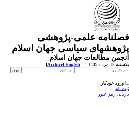
صلنامه علمی-پژوهشی
ژوهشهای سیاسی جهان اسلام
جمن مطالعات جهان اسلام
ه 18 مرداد 1405
|
English
]
Archive
[
ورود خودکار
ت نام
زیابی رمز عبور