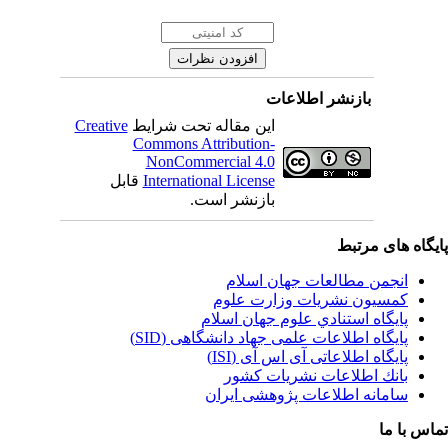
بازنشر اطلاعات
این مقاله تحت شرایط
Creative
Commons Attribution-
NonCommercial 4.0
International License
قابل
بازنشر است.
یگاه های مرتبط
انجمن مطالعات جهان اسلام
کمسیون نشریات وزارت علوم
پايگاه استنادي علوم جهان اسلام
پایگاه اطلاعات علمی جهاد دانشگاهی (SID)
پایگاه اطلاعاتی آی اس آی (ISI)
بانك اطلاعات نشريات كشور
سامانه اطلاعات پژوهشی ایران
اس با ما