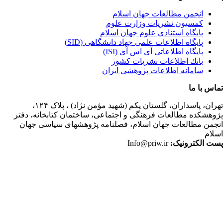
انجمن مطالعات جهان اسلام
کمسیون نشریات وزارت علوم
پايگاه استنادي علوم جهان اسلام
پایگاه اطلاعات علمی جهاد دانشگاهی (SID)
پایگاه اطلاعاتی آی اس آی (ISI)
بانك اطلاعات نشريات كشور
سامانه اطلاعات پژوهشی ایران
اس با ما
ران،
پاسداران، گلستان یکم (شهید مؤمن نژاد) ، پلاک ۱۲۴،
وهشکده مطالعات فرهنگی و اجتماعی، ساختمان کتابخانه، دفتر
جمن مطالعات جهان اسلام، فصلنامه پژوهشهای سیاسی جهان
لام
ت الکترونیک:
Info@priw.ir