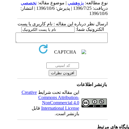
نوع مطالعه:
پژوهشي
| موضوع مقاله:
تخصصي
دریافت: 1396/7/25 | پذیرش: 1396/10/6 | انتشار:
1396/10/6
ارسال نظر درباره این مقاله : نام کاربری یا پست
الکترونیک شما:
بازنشر اطلاعات
این مقاله تحت شرایط
Creative
Commons Attribution-
NonCommercial 4.0
International License
قابل
بازنشر است.
یگاه های مرتبط