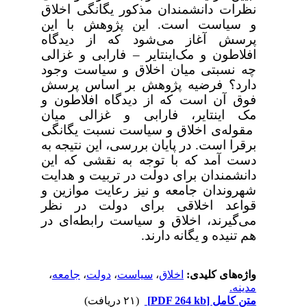
نظرات دانشمندان مذکور یگانگی اخلاق
و سیاست است. این پژوهش با این
پرسش آغاز می‌شود که از دیدگاه
افلاطون و مک‌اینتایر
–
فارابی و غزالی
چه نسبتی میان اخلاق و سیاست وجود
دارد؟ فرضیه پژوهش بر اساس پرسش
فوق آن است که از دیدگاه افلاطون و
مک اینتایر، فارابی و غزالی میان
مقوله‌ی اخلاق و سیاست نسبت یگانگی
برقرا است. در پایان بررسی، این نتیجه به
دست آمد که با توجه به نقشی که این
دانشمندان برای دولت در تربیت و هدایت
شهروندان جامعه و نیز رعایت موازین و
قواعد اخلاقی برای دولت در نظر
می‌گیرند، اخلاق و سیاست رابطه‌‌ای در
‌هم تنیده و یگانه دارند.
واژه‌های کلیدی:
اخلاق
،
سیاست
،
دولت
،
جامعه
،
مدینه.
متن کامل
[PDF 264 kb]
(۲۱ دریافت)