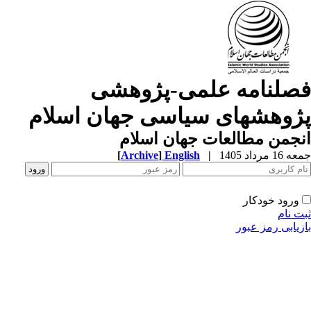
صلنامه علمی-پژوهشی
ژوهشهای سیاسی جهان اسلام
جمن مطالعات جهان اسلام
1 مرداد 1405
|
English
]
Archive
[
ورود خودکار
ت نام
زیابی رمز عبور