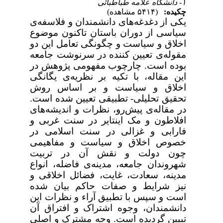
۱- دانشگاه علامه طباطبائی
چکیده:
(۵۴۱۴ مشاهده)
یکی از دغدغه‌های دانشمندان و فلاسفه‌ی
سیاسی از دوران باستان تاکنون موضوع
اخلاق و سیاست و چگونگی تعامل این دو
مقوله‌ی تعیین کننده در سرنوشت جامعه
بوده است. چارچوب مفهومی پژوهش در
این مقاله، با تکیه بر نظریه‌ی یگانگی
اخلاق و سیاست و بر اساس روش
تحقیق تحلیلی- تطبیقی تعیین شده است.
در مقاله‌ی پیش‌رو، نظرات و اندیشه‌های
افلاطون و مک اینتایر در سنت غربی و
فارابی و غزالی در سنت اسلامی در
خصوص اخلاق و سیاست و مفاهیمی
چون دولت و نقش آن در تربیت
شهروندان جامعه، مدینه‌ی فاضله، انواع
مدینه، سعادت، غایت، فضائل اخلاقی و
نیز شرایط و صفات حاکم بیان شده
است و سپس با تطبیق آراء و نظرات این
دانشمندان، وجوه اشتراک و افتراق آن
تبیین گردیده است. وجه مشترک و اصلی