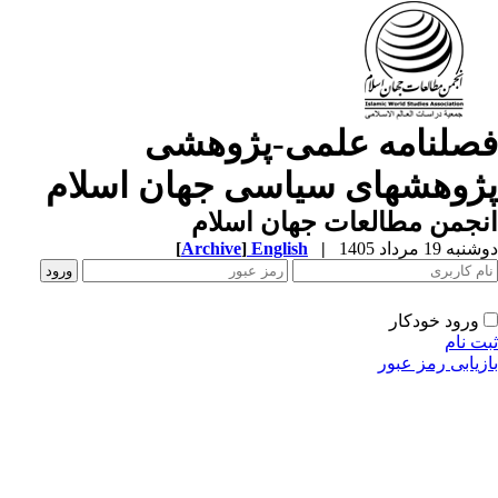
صلنامه علمی-پژوهشی
ژوهشهای سیاسی جهان اسلام
جمن مطالعات جهان اسلام
ه 19 مرداد 1405
|
English
]
Archive
[
ورود خودکار
ت نام
زیابی رمز عبور