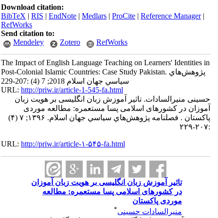
Download citation:
BibTeX
|
RIS
|
EndNote
|
Medlars
|
ProCite
|
Reference Manager
|
RefWorks
Send citation to:
Mendeley
Zotero
RefWorks
The Impact of English Language Teaching on Learners' Identities in
Post-Colonial Islamic Countries: Case Study Pakistan. پژوهش‌هاي
سياسي جهان اسلام 2018; 7 (4) :207-229
URL:
http://priw.ir/article-1-545-fa.html
حسینی منیرالسادات. تاثیر آموزش زبان انگلیسی بر هویت زبان
آموزان در کشورهای اسلامی پسا مستعمره: مطالعه موردی
پاکستان . فصلنامه پژوهش‌هاي سياسي جهان اسلام. ۱۳۹۶; ۷ (۴)
:۲۰۷-۲۲۹
URL:
http://priw.ir/article-۱-۵۴۵-fa.html
تاثیر آموزش زبان انگلیسی بر هویت زبان آموزان
در کشورهای اسلامی پسا مستعمره: مطالعه
موردی پاکستان
*
منیرالسادات حسینی