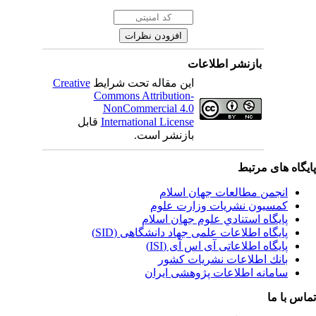
بازنشر اطلاعات
این مقاله تحت شرایط
Creative
Commons Attribution-
NonCommercial 4.0
International License
قابل
بازنشر است.
یگاه های مرتبط
انجمن مطالعات جهان اسلام
کمسیون نشریات وزارت علوم
پايگاه استنادي علوم جهان اسلام
پایگاه اطلاعات علمی جهاد دانشگاهی (SID)
پایگاه اطلاعاتی آی اس آی (ISI)
بانك اطلاعات نشريات كشور
سامانه اطلاعات پژوهشی ایران
اس با ما