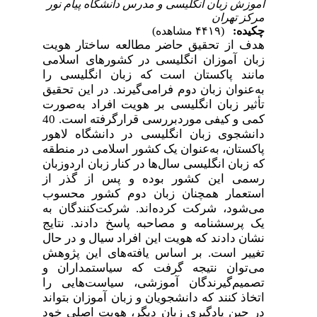
آموزش زبان انگلیسی و مدرس دانشگاه پیام نور
مرکز تهران
چکیده:
(۴۴۱۹ مشاهده)
هدف از تحقیق حاضر مطالعه ساختار هویت
زبان آموزان انگلیسی در کشورهای اسلامی
مانند پاکستان است که زبان انگلیسی را
به‌عنوان زبان دوم فرامی‌گیرند. در این تحقیق
تأثیر زبان انگلیسی بر هویت افراد به‌صورت
کمی و کیفی موردبررسی قرارگرفته است. 40
دانشجوی زبان انگلیسی در دانشگاه لاهور
پاکستان، به‌عنوان یک کشور اسلامی در منطقه
که زبان انگلیسی سال‌ها در کنار زبان اردوزبان
رسمی این کشور بوده و پس از گذر از
استعمار همچنان زبان دوم کشور محسوب
می‌شود، شرکت کرده‌اند. شرکت‌کنندگان به
یک پرسشنامه و مصاحبه پاسخ دادند. نتایج
نشان دادند که هویت این افراد سیال و در حال
تغییر است. بر اساس یافته‌های این پژوهش
می‌توان نتیجه گرفت که سیاستمداران و
تصمیم‌گیرندگان آموزشی، سیاست‌هایی را
اتخاذ کنند که دانشجویان و زبان آموزان بتواند
در حین یادگیری زبان دیگر، هویت اصلی خود