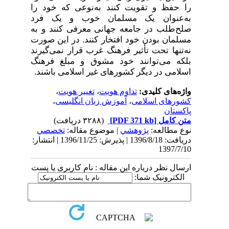
را حفظ و تقویت کنند به‌نوعی که خود را
به‌عنوان یک مسلمان خوب و یک فرد
صلح‌طلب در جامعه جهانی معرفی کنند و به
مسلمان بودن خود افتخار کنند. در این صورت
نه‌تنها تحت تأثیر فرهنگ غرب قرار نمی‌گیرند
بلکه می‌توانند خود مشوق و مبلغ فرهنگ
اسلامی در دیگر کشورهای غیر اسلامی باشند.
واژه‌های کلیدی:
تداوم هویت
،
تغییر هویت
،
کشورهای اسلامی
،
آموزش زبان انگلیسی
،
پاکستان
متن کامل
[PDF 371 kb]
(۳۲۸۸ دریافت)
نوع مطالعه:
پژوهشي
| موضوع مقاله:
تخصصي
دریافت: 1396/8/18 | پذیرش: 1396/11/25 | انتشار:
1397/7/10
ارسال نظر درباره این مقاله : نام کاربری یا پست
الکترونیک شما: