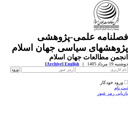
صلنامه علمی-پژوهشی
ژوهشهای سیاسی جهان اسلام
جمن مطالعات جهان اسلام
ه 19 مرداد 1405
|
English
]
Archive
[
ورود خودکار
ت نام
زیابی رمز عبور