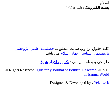
لام
ت الکترونیک:
Info@priw.ir
یه حقوق این وب سایت متعلق به
فصلنامه علمي- پژوهشي
وهشهای سیاسی جهان اسلام
می باشد.
احی و برنامه نویسی :
یکتاوب افزار شرق
Quarterly Journal of Political Research
© 2015 
in Islamic Wor
Designed & Developed by :
Yektaw