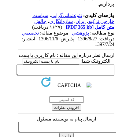
پردازیم.
واژه‌های کلیدی:
نئوعثمانی‌گرایی
،
سیاست
خارجی ترکیه
،
ایران
،
سازه‌انگاری
،
چالش
متن کامل
[PDF 365 kb]
(۱۶۲۷ دریافت)
نوع مطالعه:
پژوهشي
| موضوع مقاله:
تخصصي
دریافت: 1396/8/27 | پذیرش: 1396/11/6 | انتشار:
1397/7/24
ارسال نظر درباره این مقاله : نام کاربری یا پست
الکترونیک شما:
ارسال پیام به نویسنده مسئول