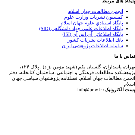
یگاه های مرتبط
انجمن مطالعات جهان اسلام
کمسیون نشریات وزارت علوم
پايگاه استنادي علوم جهان اسلام
پایگاه اطلاعات علمی جهاد دانشگاهی (SID)
پایگاه اطلاعاتی آی اس آی (ISI)
بانك اطلاعات نشريات كشور
سامانه اطلاعات پژوهشی ایران
اس با ما
ران،
پاسداران، گلستان یکم (شهید مؤمن نژاد) ، پلاک ۱۲۴،
وهشکده مطالعات فرهنگی و اجتماعی، ساختمان کتابخانه، دفتر
جمن مطالعات جهان اسلام، فصلنامه پژوهشهای سیاسی جهان
لام
ت الکترونیک:
Info@priw.ir