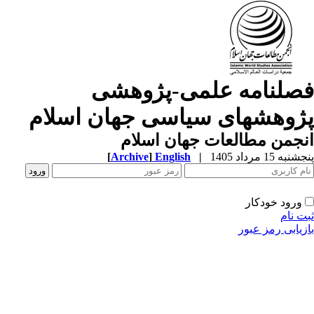
صلنامه علمی-پژوهشی
ژوهشهای سیاسی جهان اسلام
جمن مطالعات جهان اسلام
به 15 مرداد 1405
|
English
]
Archive
[
ورود خودکار
ت نام
زیابی رمز عبور