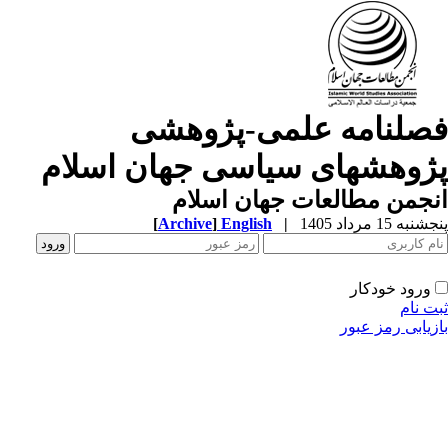
صلنامه علمی-پژوهشی
ژوهشهای سیاسی جهان اسلام
جمن مطالعات جهان اسلام
به 15 مرداد 1405
|
English
]
Archive
[
ورود خودکار
ت نام
زیابی رمز عبور