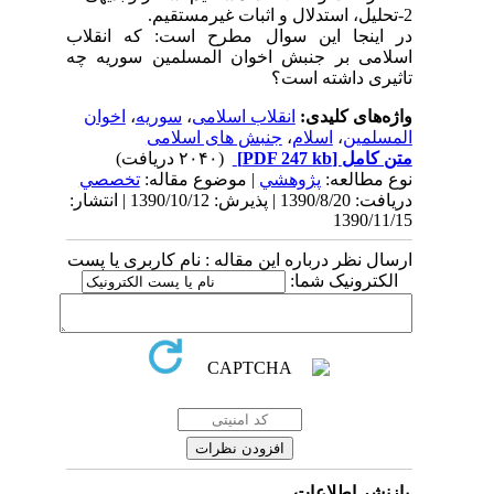
2-تحلیل، استدلال و اثبات غیرمستقیم.
در اینجا این سوال مطرح است: که انقلاب
اسلامی بر جنبش اخوان المسلمین سوریه چه
تاثیری داشته است؟
واژه‌های کلیدی:
انقلاب اسلامی
،
سوریه
،
اخوان
المسلمین
،
اسلام
،
جنبش های اسلامی
متن کامل
[PDF 247 kb]
(۲۰۴۰ دریافت)
نوع مطالعه:
پژوهشي
| موضوع مقاله:
تخصصي
دریافت: 1390/8/20 | پذیرش: 1390/10/12 | انتشار:
1390/11/15
ارسال نظر درباره این مقاله : نام کاربری یا پست
الکترونیک شما:
بازنشر اطلاعات