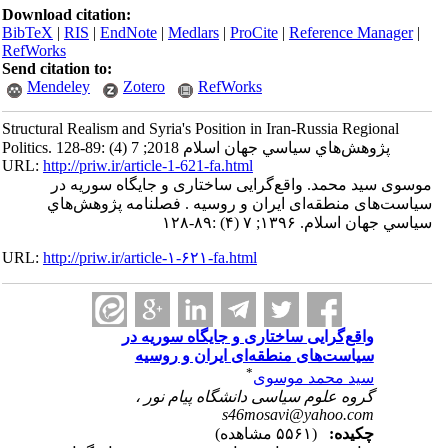
Download citation:
BibTeX
|
RIS
|
EndNote
|
Medlars
|
ProCite
|
Reference Manager
|
RefWorks
Send citation to:
Mendeley
Zotero
RefWorks
Structural Realism and Syria's Position in Iran-Russia Regional
Politics. پژوهش‌هاي سياسي جهان اسلام 2018; 7 (4) :89-128
URL:
http://priw.ir/article-1-621-fa.html
موسوی سید محمد. واقع‌گرایی ساختاری و جایگاه سوریه در
سیاست‌های منطقه‌ای ایران و روسیه . فصلنامه پژوهش‌هاي
سياسي جهان اسلام. ۱۳۹۶; ۷ (۴) :۸۹-۱۲۸
URL:
http://priw.ir/article-۱-۶۲۱-fa.html
واقع‌گرایی ساختاری و جایگاه سوریه در
سیاست‌های منطقه‌ای ایران و روسیه
*
سید محمد موسوی
گروه علوم سیاسی دانشگاه پیام نور ،
s46mosavi@yahoo.com
چکیده:
(۵۵۶۱ مشاهده)