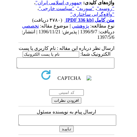
واژه‌های کلیدی:
جمهوری اسلامی ایران"
،
"روسیه"
،
"سوریه"
،
"سیاست خارجی"
،
"واقع‌گرایی ساختاری"
متن کامل
[PDF 336 kb]
(۴۷۸۰ دریافت)
نوع مطالعه:
پژوهشي
| موضوع مقاله:
تخصصي
دریافت: 1396/9/7 | پذیرش: 1396/11/21 | انتشار:
1397/5/6
ارسال نظر درباره این مقاله : نام کاربری یا پست
الکترونیک شما:
ارسال پیام به نویسنده مسئول