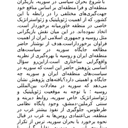
با شروع بحران سیاسی در سوریه، بازیگران
منطقه‌ای و فرا منطقه‌ای بر اساس منافع خود
جهت‌گیری‌های مختلفی را در رابطه با این
کشور، که از اهمیت ژئوپلیتیک و ژئواستراتژیک
خاصی در منطقه خاورمیانه برخوردار است،
اتخاذ نموده‌اند. در این میان نقش بازیگرانی
مثل روسیه و جمهوری اسلامی ایران از اهمیت
فراوان برخوردار‌است.هدف از نوشتار حاضر
مطالعه جایگاه سوریه در سیاست‌های
منطقه‌ای ایران و روسیه با بهره‌گیری از نظریه
واقع‌گرایی ساختاری است.ازاین‌رو سؤال
اساسی پژوهش حاضر این است که سوریه در
سیاست‌های منطقه‌ای ایران و سوریه چه
جایگاه و اهمیتی دارد؟یافته‌های پژوهش نشان
می‌دهد که سوریه در معادلات بین‌المللی
روسیه ؛ با توجه به موقعیت ژئوپلیتیک و
ژئواستراتژیک خاص سوریه، روابط دیرینه و
سنتی کرملین-دمشق، وجود پایگاه نظامی
طرطوس، جلوگیری از نفوذ بیشتر غرب در
منطقه، بی‌اعتمادی روس‌ها به غرب در قبال
نحوه برخورد با بحران سوریه، ترس از تکرار
سناریوی لیبی در سوریه، تقابل گرایی با