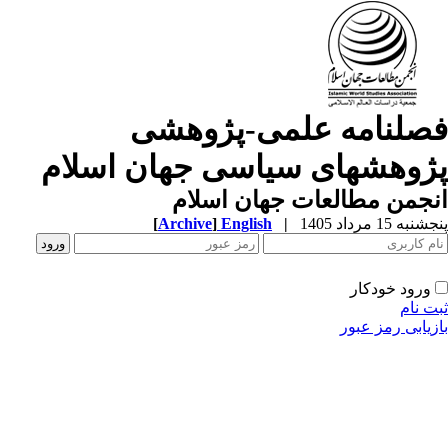
صلنامه علمی-پژوهشی
ژوهشهای سیاسی جهان اسلام
جمن مطالعات جهان اسلام
به 15 مرداد 1405
|
English
]
Archive
[
ورود خودکار
ت نام
زیابی رمز عبور