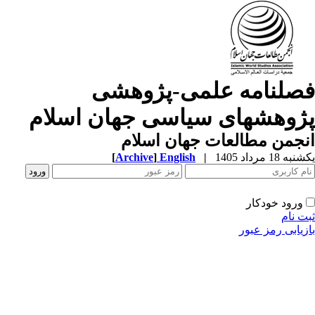
صلنامه علمی-پژوهشی
ژوهشهای سیاسی جهان اسلام
جمن مطالعات جهان اسلام
ه 18 مرداد 1405
|
English
]
Archive
[
ورود خودکار
ت نام
زیابی رمز عبور