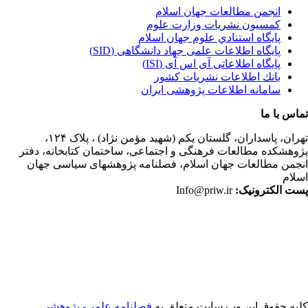
انجمن مطالعات جهان اسلام
کمسیون نشریات وزارت علوم
پايگاه استنادي علوم جهان اسلام
پایگاه اطلاعات علمی جهاد دانشگاهی (SID)
پایگاه اطلاعاتی آی اس آی (ISI)
بانك اطلاعات نشريات كشور
سامانه اطلاعات پژوهشی ایران
اس با ما
ران،
پاسداران، گلستان یکم (شهید مؤمن نژاد) ، پلاک ۱۲۴،
وهشکده مطالعات فرهنگی و اجتماعی، ساختمان کتابخانه، دفتر
جمن مطالعات جهان اسلام، فصلنامه پژوهشهای سیاسی جهان
لام
ت الکترونیک:
Info@priw.ir
یه حقوق این وب سایت متعلق به
فصلنامه علمي- پژوهشي