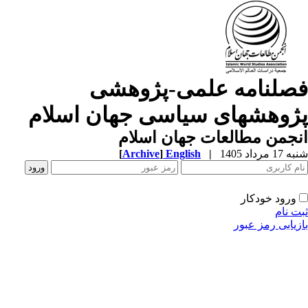
صلنامه علمی-پژوهشی
ژوهشهای سیاسی جهان اسلام
جمن مطالعات جهان اسلام
1 مرداد 1405
|
English
]
Archive
[
ورود خودکار
ت نام
زیابی رمز عبور