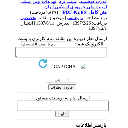
قدرت هوشمند
،
امنیت نرم
،
تهدیدات نوین امنیتی
،
امنیت ملی جمهوری اسلامی ایران
متن کامل
[PDF 402 kb]
(۹۸۲۷ دریافت)
نوع مطالعه:
پژوهشي
| موضوع مقاله:
تخصصي
دریافت: 1397/2/26 | پذیرش: 1397/6/11 | انتشار:
1397/12/1
ارسال نظر درباره این مقاله : نام کاربری یا پست
الکترونیک شما:
ارسال پیام به نویسنده مسئول
بازنشر اطلاعات