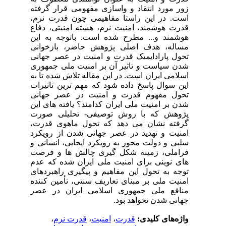
زور مورد انتقاد و واسازی مفهومی قرار گرفته
است. در این راستا مفاهیمی چون قدرت نرم،
قدرت هوشمند، امنیت نرم، هسته امنیتی، دفاع
هوشمند و... مطرح شده است. باتوجه به این
مساله، هدف اصلی پژوهش حاضر، بازخوانی
تحول پارادایمیک قدرت و امنیت در عصر جهانی
شدن سیاست و تاثیر آن بر امنیت ملی جمهوری
اسلامی ایران است. در این مقاله تلاش شده تا به
این سوال پاسخ داده شود که مهم ترین تاثیرات
تحول مفهوم قدرت و امنیت در عصر جهانی
شدن بر امنیت ملی ایران کدامند؟ یافته های این
پژوهش که با روش توصیفی- تحلیلی صورت
گرفته نشان می دهد که تحول ماهوی قدرت،
امنیت و تهدید در عصر جهانی شدن از رویکرد
سلبی و دولت محور به رویکرد ایجابی، انسانی و
فراملی، زمینه شکل گیری چالش ها و فرصت
های نوینی برای امنیت ملی ایران شده که عدم
توجه به تحول این مفاهیم و پیگیری راهبردهای
امنیت ملی بر مبنای تعاریف سنتی، تأمین کننده
منافع ملی جمهوری اسلامی ایران در عصر
جهانی شدن نخواهد بود.
واژه‌های کلیدی:
قدرت
،
امنیت
،
قدرت نرم
،