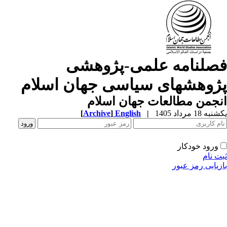
صلنامه علمی-پژوهشی
ژوهشهای سیاسی جهان اسلام
جمن مطالعات جهان اسلام
ه 18 مرداد 1405
|
English
]
Archive
[
ورود خودکار
ت نام
زیابی رمز عبور