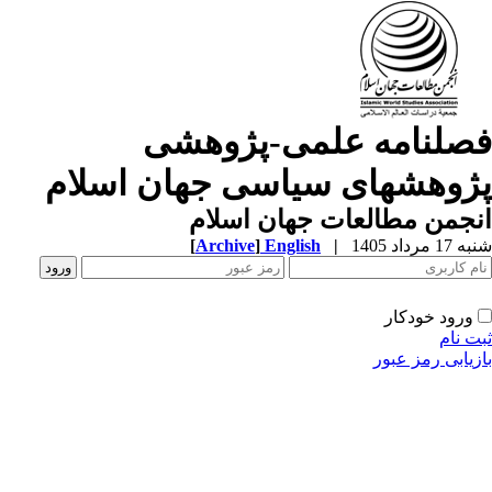
صلنامه علمی-پژوهشی
ژوهشهای سیاسی جهان اسلام
جمن مطالعات جهان اسلام
1 مرداد 1405
|
English
]
Archive
[
ورود خودکار
ت نام
زیابی رمز عبور