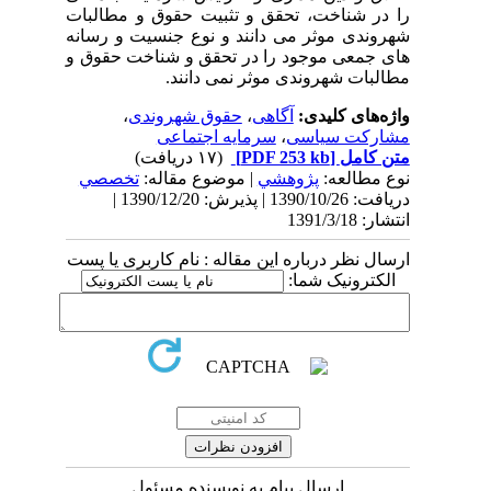
را در شناخت، تحقق و تثبیت حقوق و مطالبات
شهروندی موثر می دانند و نوع جنسیت و رسانه
های جمعی موجود را در تحقق و شناخت حقوق و
مطالبات شهروندی موثر نمی دانند.
واژه‌های کلیدی:
آگاهی
،
حقوق شهروندی
،
مشارکت سیاسی
،
سرمایه اجتماعی
متن کامل
[PDF 253 kb]
(۱۷ دریافت)
نوع مطالعه:
پژوهشي
| موضوع مقاله:
تخصصي
دریافت: 1390/10/26 | پذیرش: 1390/12/20 |
انتشار: 1391/3/18
ارسال نظر درباره این مقاله : نام کاربری یا پست
الکترونیک شما:
ارسال پیام به نویسنده مسئول