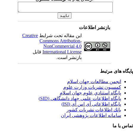
بازنشر اطلاعات
این مقاله تحت شرایط
Creative
Commons Attribution-
NonCommercial 4.0
International License
قابل
بازنشر است.
یگاه های مرتبط
انجمن مطالعات جهان اسلام
کمسیون نشریات وزارت علوم
پايگاه استنادي علوم جهان اسلام
پایگاه اطلاعات علمی جهاد دانشگاهی (SID)
پایگاه اطلاعاتی آی اس آی (ISI)
بانك اطلاعات نشريات كشور
سامانه اطلاعات پژوهشی ایران
اس با ما