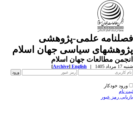
صلنامه علمی-پژوهشی
ژوهشهای سیاسی جهان اسلام
جمن مطالعات جهان اسلام
1 مرداد 1405
|
English
]
Archive
[
ورود خودکار
ت نام
زیابی رمز عبور