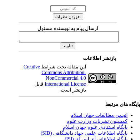
ارسال پیام به نویسنده مسئول
بازنشر اطلاعات
این مقاله تحت شرایط
Creative
Commons Attribution-
NonCommercial 4.0
International License
قابل
بازنشر است.
یگاه های مرتبط
انجمن مطالعات جهان اسلام
کمسیون نشریات وزارت علوم
پايگاه استنادي علوم جهان اسلام
پایگاه اطلاعات علمی جهاد دانشگاهی (SID)
پایگاه اطلاعاتی آی اس آی (ISI)