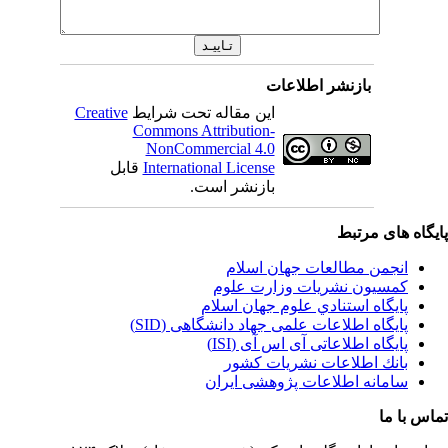
بازنشر اطلاعات
این مقاله تحت شرایط
Creative
Commons Attribution-
NonCommercial 4.0
International License
قابل
بازنشر است.
یگاه های مرتبط
انجمن مطالعات جهان اسلام
کمسیون نشریات وزارت علوم
پايگاه استنادي علوم جهان اسلام
پایگاه اطلاعات علمی جهاد دانشگاهی (SID)
پایگاه اطلاعاتی آی اس آی (ISI)
بانك اطلاعات نشريات كشور
سامانه اطلاعات پژوهشی ایران
اس با ما