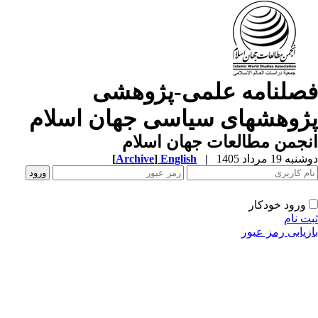
صلنامه علمی-پژوهشی
ژوهشهای سیاسی جهان اسلام
جمن مطالعات جهان اسلام
ه 19 مرداد 1405
|
English
]
Archive
[
ورود خودکار
ت نام
زیابی رمز عبور