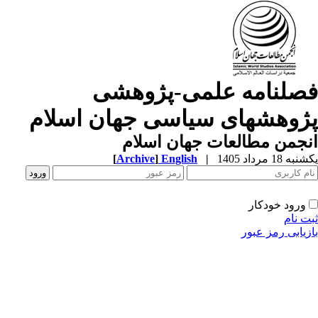
صلنامه علمی-پژوهشی
ژوهشهای سیاسی جهان اسلام
جمن مطالعات جهان اسلام
ه 18 مرداد 1405
|
English
]
Archive
[
ورود خودکار
ت نام
زیابی رمز عبور