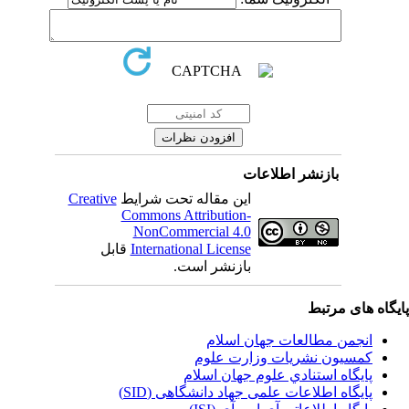
بازنشر اطلاعات
این مقاله تحت شرایط
Creative
Commons Attribution-
NonCommercial 4.0
International License
قابل
بازنشر است.
یگاه های مرتبط
انجمن مطالعات جهان اسلام
کمسیون نشریات وزارت علوم
پايگاه استنادي علوم جهان اسلام
پایگاه اطلاعات علمی جهاد دانشگاهی (SID)