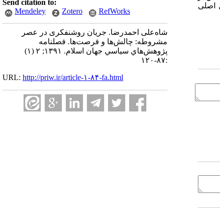
Send citation to:
ل اصلی
Mendeley
Zotero
RefWorks
شاه‌علی احمدرضا. جریان روشنفکری در عصر
مشروطه: چالش‌ها و فرصت‌ها. فصلنامه
پژوهش‌هاي سياسي جهان اسلام. ۱۳۹۱; ۲ (۱)
:۸۷-۱۲۰
URL:
http://priw.ir/article-۱-۸۴-fa.html