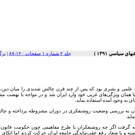
جلد ۲ شماره ۱ صفحات ۱۲۰-۸۷
|
برگ
ای علمی و بشری بود که پس از چند قرن چالش شدیدی را میان دین، 
ه) با همان ویژگی‌های غربی خود وارد ایران شد و در مواجه با نهضت 
ی به وجود آمده استفاده نماید.
ن به بررسی وضعیت روشنفکری در دوران مشروطه پرداخته و چالش
اید.
تیجه گرفت اگر چه روشنفکران با طرح مفاهیمی چون حکومت قانون، 
شته و با شعار رفع عقب‌ماندگی جامعه ایران حرکت کردند اما اتکای 