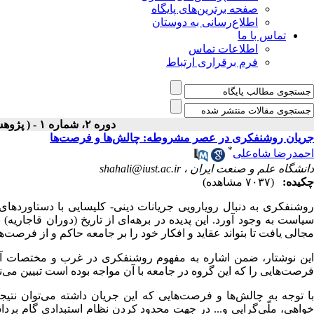
صفحه برترین‌های پایگاه
اطلاع‌رسانی به دوستان
تماس با ما
اطلاعات تماس
فرم برقراری ارتباط
دوره ۲، شماره ۱ - ( پژوهشهاي سياسي ۱۳۹۱ )
جریان روشنفکری در عصر مشروطه: چالش‌ها و فرصت‌ها
*
احمدرضا شاه‌علی
دانشگاه علم و صنعت ایران ،
shahali@iust.ac.ir
چکیده:
(۷۰۳۷ مشاهده)
روشنفکری به دنبال رویارویی جریانات دینی- کلیسایی با دستاورده
سیاست به وجود آورد. این پدیده در برهه‌ای از تاریخ (دوران قاجاری
مجالی یافت تا بتواند عقاید و افکار خود را بر جامعه حاکم و از فرصت‌ها
این نوشتار، ضمن اشاره به مفهوم روشنفکری در غرب و مختصات آ
فرصت‌هایی را که این گروه در جامعه با آن مواجه بوده است تبیین می‌نم
با توجه به چالش‌ها و فرصت‌هایی که این جریان داشته می‌توان ن
خواهی، ملّی‌گرایی و... در جهت محدود کردن نظام استبدادی گام بردا