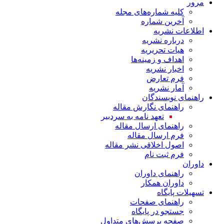
مرور
کلیه شماره‌های مجله
آخرین شماره
اطلاعات نشریه
درباره نشریه
هیات تحریریه
اهداف و زمینه‌ها
اخبار نشریه
فرم تعارض
آمار نشریه
راهنمای نویسندگان
راهنمای نگارش مقاله
تعهد نامه به سردبیر
راهنمای ارسال مقاله
فرم ارسال مقاله
اصول اخلاقی نشر مقاله
فرم ثبت نام
داوران
راهنمای داوران
داوران همکار
تسهیلات پایگاه
راهنمای صفحات
جستجو در پایگاه
صفحه پرسش‌های متداول