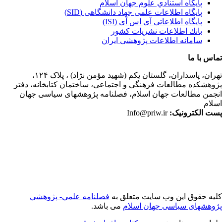
پايگاه استنادي علوم جهان اسلام
پایگاه اطلاعات علمی جهاد دانشگاهی (SID)
پایگاه اطلاعاتی آی اس آی (ISI)
بانك اطلاعات نشريات كشور
سامانه اطلاعات پژوهشی ایران
اس با ما
ران،
پاسداران، گلستان یکم (شهید مؤمن نژاد) ، پلاک ۱۲۴،
وهشکده مطالعات فرهنگی و اجتماعی، ساختمان کتابخانه، دفتر
جمن مطالعات جهان اسلام، فصلنامه پژوهشهای سیاسی جهان
لام
ت الکترونیک:
Info@priw.ir
یه حقوق این وب سایت متعلق به
فصلنامه علمي- پژوهشي
وهشهای سیاسی جهان اسلام
می باشد.