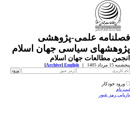
صلنامه علمی-پژوهشی
ژوهشهای سیاسی جهان اسلام
جمن مطالعات جهان اسلام
به 15 مرداد 1405
|
English
]
Archive
[
ورود خودکار
ت نام
زیابی رمز عبور