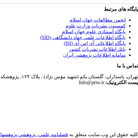
پایگاه های مرتبط
انجمن مطالعات جهان اسلام
کمسیون نشریات وزارت علوم
پايگاه استنادي علوم جهان اسلام
پایگاه اطلاعات علمی جهاد دانشگاهی (SID)
پایگاه اطلاعاتی آی اس آی (ISI)
بانك اطلاعات نشريات كشور
سامانه اطلاعات پژوهشی ایران
تماس با ما
تهران،
پاسداران، گلستان یکم (شهید مؤمن نژاد) ، پلاک ۱۲۴، پژوهشکده مطالعات فرهنگی و اجتماعی، ساختمان کتابخانه، دفتر انجمن مطالعات جهان اسلام، فصلنامه پژوهشهای سیاسی جهان اسلام
پست الکترونیک:
Info@priw.ir
کلیه حقوق این وب سایت متعلق به
فصلنامه علمي- پژوهشي پژوهشها