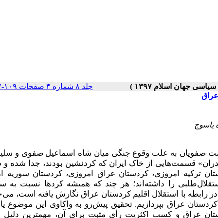
جلد ۸ شماره ۴ صفحات ۱۰۹-۷۷
عراق
کومت صفویان به علت وقوع جنگی میان شاه اسماعیل صفوی و سلیم
1514 میلادی به نام جنگ «چالدران» قسمت‌هایی از خاک ایران که کرد‌نشین بودند، جدا شده
تان ترکیه امروزی، کردستان عراق امروزی، کردستان سوریه ا
قلال‌طلبی را داشته‌اند؛ هر چند که همیشه کردها نسبت به س
ه در رابطه با استقلال اقلیم کردستان عراق نگارش یافته است، می‌
کردستان عراق بپردازیم. تحقیق پیش‌رو به واکاوی این موضوع یا
دستان عراق و کسب اکثریت رأی مثبت برای آن، مهم­ترین دلیل ن