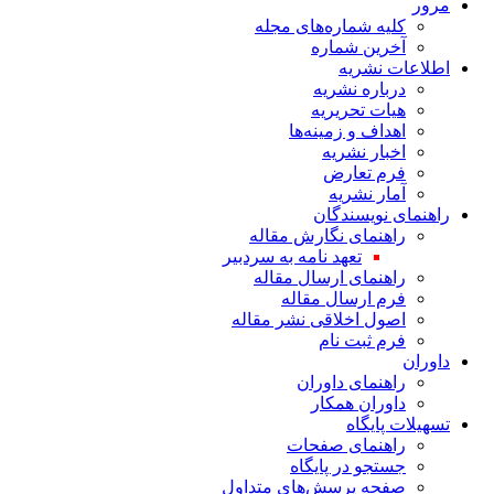
مرور
کلیه شماره‌های مجله
آخرین شماره
اطلاعات نشریه
درباره نشریه
هیات تحریریه
اهداف و زمینه‌ها
اخبار نشریه
فرم تعارض
آمار نشریه
راهنمای نویسندگان
راهنمای نگارش مقاله
تعهد نامه به سردبیر
راهنمای ارسال مقاله
فرم ارسال مقاله
اصول اخلاقی نشر مقاله
فرم ثبت نام
داوران
راهنمای داوران
داوران همکار
تسهیلات پایگاه
راهنمای صفحات
جستجو در پایگاه
صفحه پرسش‌های متداول