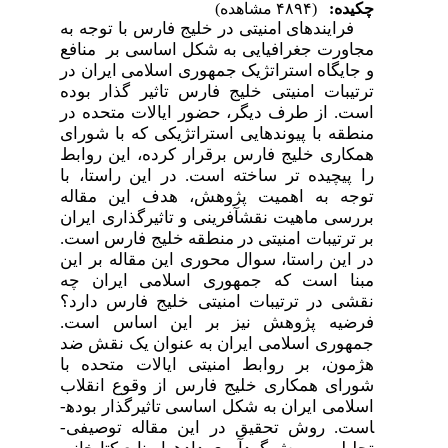
چکیده:
(۴۸۹۴ مشاهده)
فرایندهای امنیتی در خلیج فارس با توجه به
مجاورت جغرافیایی به شکل اساسی بر منافع
و جایگاه استراتژیک جمهوری اسلامی ایران در
ترتیبات امنیتی خلیج فارس تاثیر گذار بوده
است. از طرف دیگر، حضور ایالات متحده در
منطقه با پیوندهایی استراتژیکی که با شورای
همکاری خلیج فارس برقرار
کر
ده، این روابط
را پیچیده تر ساخته است. در این راستا، با
توجه به اهمیت پژوهش، هدف این مقاله
بررسی ماهیت نقش­آفرینی و تاثیرگذاری ایران
بر ترتیبات امنیتی در منطقه خلیج فارس است.
در این راستا، سوال محوری این مقاله بر این
مبنا است که جمهوری اسلامی ایران چه
نقشی در ترتیبات امنیتی خلیج فارس دارد؟
فرضیه پژوهش نیز بر این اساس است.
جمهوری اسلامی ایران به عنوان یک نقش ضد
هژمون، بر روابط امنیتی ایالات متحده با
شورای همکاری خلیج فارس از وقوع انقلاب
اسلامی ایران به شکل اساسی تاثیرگذار بوده­
است. روش تحقیق در این مقاله توصیفی-