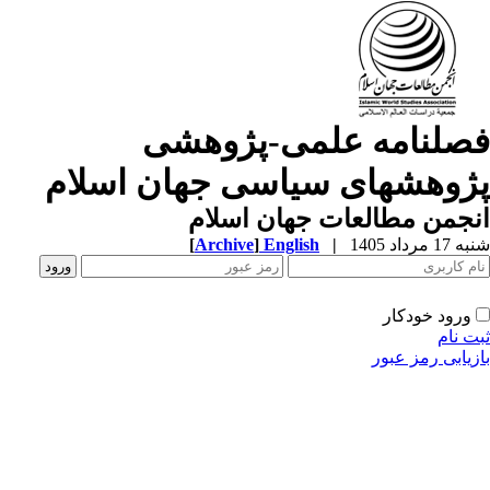
صلنامه علمی-پژوهشی
ژوهشهای سیاسی جهان اسلام
جمن مطالعات جهان اسلام
1 مرداد 1405
|
English
]
Archive
[
ورود خودکار
ت نام
زیابی رمز عبور