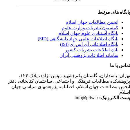
یگاه های مرتبط
انجمن مطالعات جهان اسلام
کمسیون نشریات وزارت علوم
پايگاه استنادي علوم جهان اسلام
پایگاه اطلاعات علمی جهاد دانشگاهی (SID)
پایگاه اطلاعاتی آی اس آی (ISI)
بانك اطلاعات نشريات كشور
سامانه اطلاعات پژوهشی ایران
اس با ما
ران،
پاسداران، گلستان یکم (شهید مؤمن نژاد) ، پلاک ۱۲۴،
وهشکده مطالعات فرهنگی و اجتماعی، ساختمان کتابخانه، دفتر
جمن مطالعات جهان اسلام، فصلنامه پژوهشهای سیاسی جهان
لام
ت الکترونیک:
Info@priw.ir