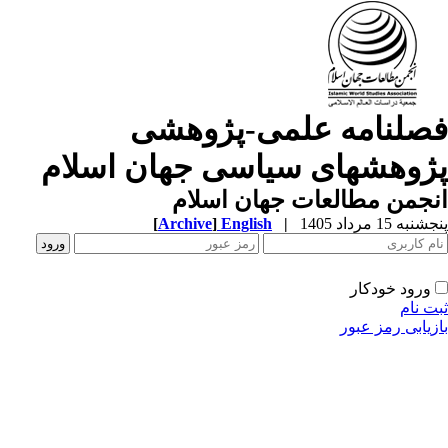
صلنامه علمی-پژوهشی
ژوهشهای سیاسی جهان اسلام
جمن مطالعات جهان اسلام
به 15 مرداد 1405
|
English
]
Archive
[
ورود خودکار
ت نام
زیابی رمز عبور