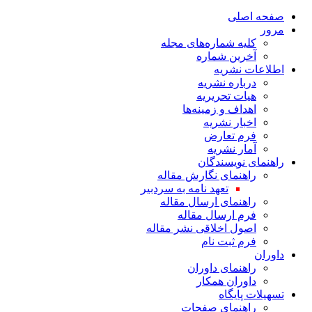
صفحه اصلی
مرور
کلیه شماره‌های مجله
آخرین شماره
اطلاعات نشریه
درباره نشریه
هیات تحریریه
اهداف و زمینه‌ها
اخبار نشریه
فرم تعارض
آمار نشریه
راهنمای نویسندگان
راهنمای نگارش مقاله
تعهد نامه به سردبیر
راهنمای ارسال مقاله
فرم ارسال مقاله
اصول اخلاقی نشر مقاله
فرم ثبت نام
داوران
راهنمای داوران
داوران همکار
تسهیلات پایگاه
راهنمای صفحات