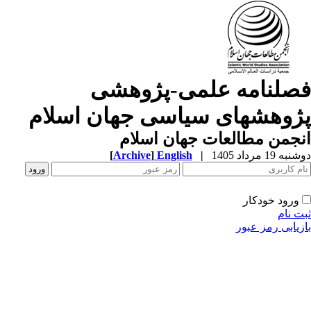
صلنامه علمی-پژوهشی
ژوهشهای سیاسی جهان اسلام
جمن مطالعات جهان اسلام
ه 19 مرداد 1405
|
English
]
Archive
[
ورود خودکار
ت نام
زیابی رمز عبور