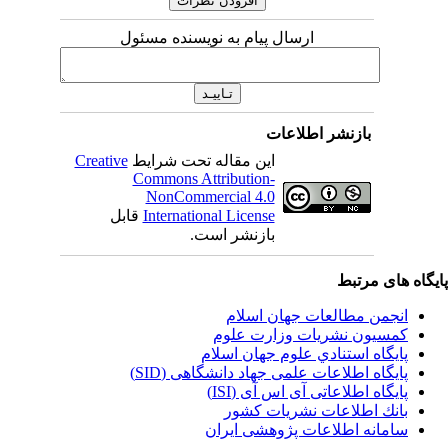
ارسال پیام به نویسنده مسئول
بازنشر اطلاعات
این مقاله تحت شرایط
Creative
Commons Attribution-
NonCommercial 4.0
International License
قابل
بازنشر است.
یگاه های مرتبط
انجمن مطالعات جهان اسلام
کمسیون نشریات وزارت علوم
پايگاه استنادي علوم جهان اسلام
پایگاه اطلاعات علمی جهاد دانشگاهی (SID)
پایگاه اطلاعاتی آی اس آی (ISI)
بانك اطلاعات نشريات كشور
سامانه اطلاعات پژوهشی ایران