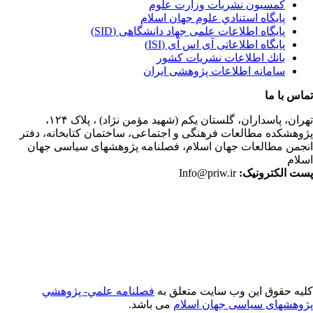
کمسیون نشریات وزارت علوم
پايگاه استنادي علوم جهان اسلام
پایگاه اطلاعات علمی جهاد دانشگاهی (SID)
پایگاه اطلاعاتی آی اس آی (ISI)
بانك اطلاعات نشريات كشور
سامانه اطلاعات پژوهشی ایران
اس با ما
ران،
پاسداران، گلستان یکم (شهید مؤمن نژاد) ، پلاک ۱۲۴،
وهشکده مطالعات فرهنگی و اجتماعی، ساختمان کتابخانه، دفتر
جمن مطالعات جهان اسلام، فصلنامه پژوهشهای سیاسی جهان
لام
ت الکترونیک:
Info@priw.ir
یه حقوق این وب سایت متعلق به
فصلنامه علمي- پژوهشي
وهشهای سیاسی جهان اسلام
می باشد.