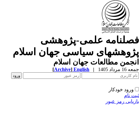
صلنامه علمی-پژوهشی
ژوهشهای سیاسی جهان اسلام
جمن مطالعات جهان اسلام
1 مرداد 1405
|
English
]
Archive
[
ورود خودکار
ت نام
زیابی رمز عبور