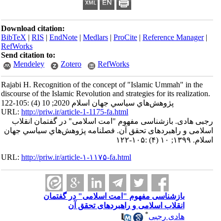
Download citation:
BibTeX
|
RIS
|
EndNote
|
Medlars
|
ProCite
|
Reference Manager
|
RefWorks
Send citation to:
Mendeley
Zotero
RefWorks
Rajabi H. Recognition of the concept of "Islamic Ummah" in the
discourse of the Islamic Revolution and strategies for its realization.
پژوهش‌هاي سياسي جهان اسلام 2020; 10 (4) :105-122
URL:
http://priw.ir/article-1-1175-fa.html
رجبی هادی. بازشناسی مفهوم "امت اسلامی" در گفتمان انقلاب
اسلامی و راهبردهای تحقق آن. فصلنامه پژوهش‌هاي سياسي جهان
اسلام. ۱۳۹۹; ۱۰ (۴) :۱۰۵-۱۲۲
URL:
http://priw.ir/article-۱-۱۱۷۵-fa.html
بازشناسی مفهوم "امت اسلامی" در گفتمان
انقلاب اسلامی و راهبردهای تحقق آن
*
هادی رجبی