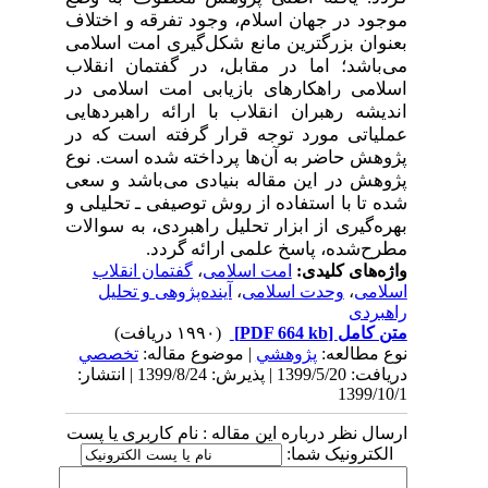
موجود در جهان اسلام، وجود تفرقه و اختلاف
بعنوان بزرگترین مانع شکل‌گیری امت اسلامی
می‌باشد؛ اما در مقابل، در گفتمان انقلاب
اسلامی راهکارهای بازیابی امت اسلامی در
اندیشه رهبران انقلاب با ارائه راهبردهایی
عملیاتی مورد توجه قرار گرفته است که در
پژوهش حاضر به آن‌ها پرداخته شده است. نوع
پژوهش در این مقاله بنیادی می‌باشد و سعی
شده تا با استفاده از روش توصیفی ـ تحلیلی و
بهره‌گیری از ابزار تحلیل راهبردی، به سوالات
مطرح‌شده، پاسخ علمی ارائه گردد.
واژه‌های کلیدی:
امت اسلامی
،
گفتمان انقلاب
اسلامی
،
وحدت اسلامی
،
آینده‌پژوهی و تحلیل
راهبردی
متن کامل
[PDF 664 kb]
(۱۹۹۰ دریافت)
نوع مطالعه:
پژوهشي
| موضوع مقاله:
تخصصي
دریافت: 1399/5/20 | پذیرش: 1399/8/24 | انتشار:
1399/10/1
ارسال نظر درباره این مقاله : نام کاربری یا پست
الکترونیک شما: