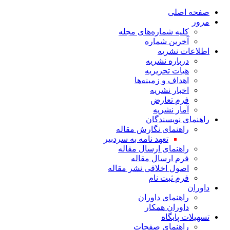
صفحه اصلی
مرور
کلیه شماره‌های مجله
آخرین شماره
اطلاعات نشریه
درباره نشریه
هیات تحریریه
اهداف و زمینه‌ها
اخبار نشریه
فرم تعارض
آمار نشریه
راهنمای نویسندگان
راهنمای نگارش مقاله
تعهد نامه به سردبیر
راهنمای ارسال مقاله
فرم ارسال مقاله
اصول اخلاقی نشر مقاله
فرم ثبت نام
داوران
راهنمای داوران
داوران همکار
تسهیلات پایگاه
راهنمای صفحات