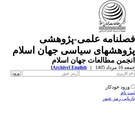
صلنامه علمی-پژوهشی
ژوهشهای سیاسی جهان اسلام
جمن مطالعات جهان اسلام
1 مرداد 1405
|
English
]
Archive
[
ورود خودکار
ت نام
زیابی رمز عبور