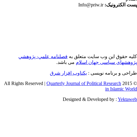
ت الکترونیک:
Info@priw.ir
یه حقوق این وب سایت متعلق به
فصلنامه علمي- پژوهشي
وهشهای سیاسی جهان اسلام
می باشد.
احی و برنامه نویسی :
یکتاوب افزار شرق
Quarterly Journal of Political Research
© 2015 
in Islamic Wor
Designed & Developed by :
Yektaw