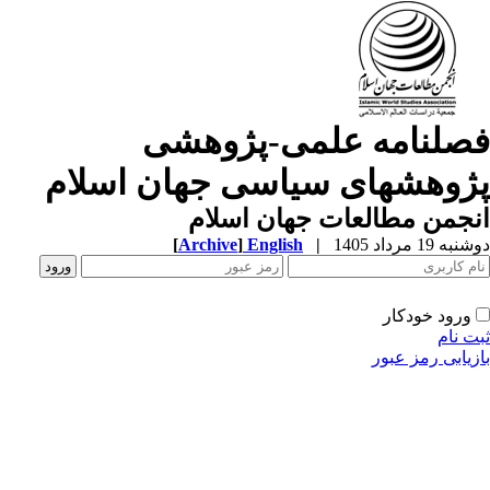
صلنامه علمی-پژوهشی
ژوهشهای سیاسی جهان اسلام
جمن مطالعات جهان اسلام
ه 19 مرداد 1405
|
English
]
Archive
[
ورود خودکار
ت نام
زیابی رمز عبور