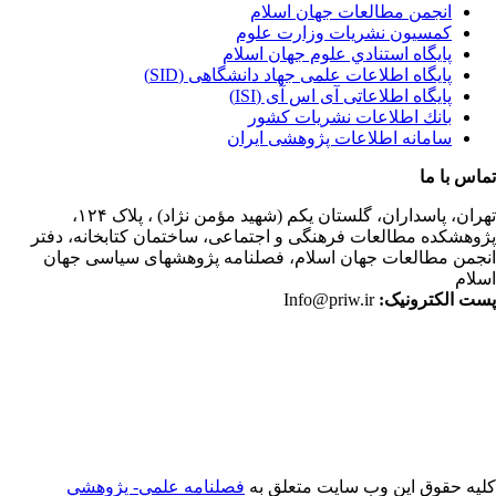
انجمن مطالعات جهان اسلام
کمسیون نشریات وزارت علوم
پايگاه استنادي علوم جهان اسلام
پایگاه اطلاعات علمی جهاد دانشگاهی (SID)
پایگاه اطلاعاتی آی اس آی (ISI)
بانك اطلاعات نشريات كشور
سامانه اطلاعات پژوهشی ایران
اس با ما
ران،
پاسداران، گلستان یکم (شهید مؤمن نژاد) ، پلاک ۱۲۴،
وهشکده مطالعات فرهنگی و اجتماعی، ساختمان کتابخانه، دفتر
جمن مطالعات جهان اسلام، فصلنامه پژوهشهای سیاسی جهان
لام
ت الکترونیک:
Info@priw.ir
یه حقوق این وب سایت متعلق به
فصلنامه علمي- پژوهشي