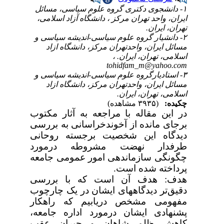
۱- دانشجوی دکتری گروه علوم سیاسی، مسائل
ایران، واحد تهران مرکز ، دانشگاه آزاد اسلامی،
تهران، ایران.
۲- دانشیار گروه علوم سیاسی-اندیشه سیاسی و
مسائل ایران، واحدتهران مرکز، دانشگاه ازاد
اسلامی، تهران، ایران. ،
tohidfam_m@yahoo.com
۳- استادیارگروه علوم سیاسی-اندیشه سیاسی و
مسائل ایران، واحدتهران مرکز، دانشگاه ازاد
اسلامی، تهران، ایران.
چکیده:
(۳۹۳۵ مشاهده)
در این مقاله با مراجعه به آثار مکتوب
برجای مانده از آخوندخراسانی به بررسی
دیدگاه این شخصیت برجسته روحانی
طرفدار نهضت مشروطه درمورد
چگونگی سازماندهی امور عمومی جامعه
پرداخته شده است.
هدف: هدف آن است که با بررسی
دقیق‌تر دیدگاه­های ایشان در یک چارچوب
مفهومی مشخص دریابیم که راهکار
پشنهادی ایشان درمورد اداره جامعه،
کاهش ظلم شاهان و جبران عقب