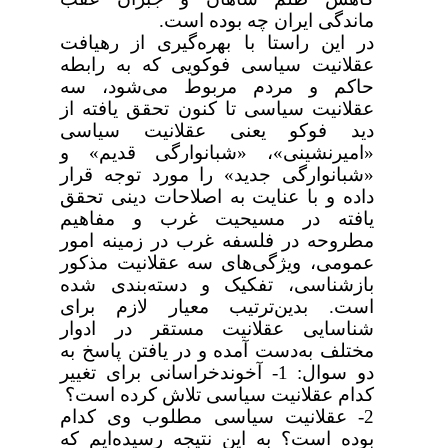
ماندگی ایران چه بوده است.
در این راستا با بهره‌گیری از رهیافت
عقلانیت سیاسی فوکویی که به رابطه
حاکم و مردم مربوط می‌شود، سه
عقلانیت سیاسی تا کنون تحقق یافته از
دید فوکو یعنی عقلانیت سیاسی
«امیرنشینی»، «شبانوارگی قدیم» و
«شبانوارگی جدید» را مورد توجه قرار
داده و با عنایت به اصلاحات دینی تحقق
یافته در مسیحیت غرب و مفاهیم
مطروحه در فلسفه غرب در زمینه امور
عمومی، ویژگی‌های سه عقلانیت مذکور
بازشناسی، تفکیک و دسته‌بندی شده
است. بدین‌ترتیب معیار لازم برای
شناسایی عقلانیت مستقر در ادوار
مختلف به‌دست آمده و در یافتن پاسخ به
دو سوال: 1- آخوندخراسانی برای تغییر
کدام عقلانیت سیاسی تلاش کرده است؟
2- عقلانیت سیاسی مطلوب وی کدام
بوده است؟ به این نتیجه رسیده‌ایم که