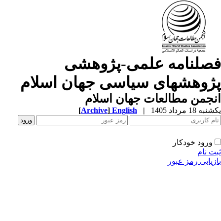
صلنامه علمی-پژوهشی
ژوهشهای سیاسی جهان اسلام
جمن مطالعات جهان اسلام
ه 18 مرداد 1405
|
English
]
Archive
[
ورود خودکار
ت نام
زیابی رمز عبور