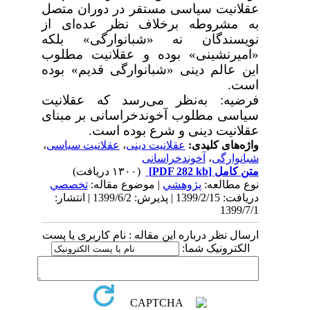
عقلانیت سیاسی مستقر در دوران متصل
به مشروطه برخلاف نظر عده‌ای از
نویسندگان نه «شبانوارگی» بلکه
«امیرنشینی» بوده و عقلانیت مطلوب
این عالم دینی «شبانوارگی قدیم» بوده
است.
فرضیه: به‌نظر می‌رسد که عقلانیت
سیاسی مطلوب آخوندخراسانی بر مبنای
عقلانیت دینی و شرع بوده است.
واژه‌های کلیدی:
عقلانیت دینی
،
عقلانیت سیاسی
،
شبانوارگی
،
آخوندخراسانی
متن کامل
[PDF 282 kb]
(۱۳۰۰ دریافت)
نوع مطالعه:
پژوهشي
| موضوع مقاله:
تخصصي
دریافت: 1399/2/15 | پذیرش: 1399/6/2 | انتشار:
1399/7/1
ارسال نظر درباره این مقاله : نام کاربری یا پست
الکترونیک شما: