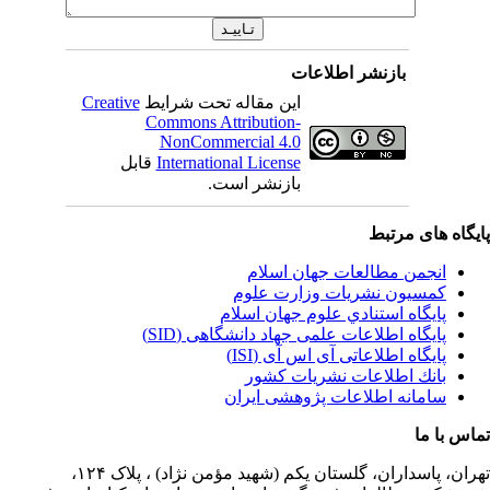
بازنشر اطلاعات
این مقاله تحت شرایط
Creative
Commons Attribution-
NonCommercial 4.0
International License
قابل
بازنشر است.
یگاه های مرتبط
انجمن مطالعات جهان اسلام
کمسیون نشریات وزارت علوم
پايگاه استنادي علوم جهان اسلام
پایگاه اطلاعات علمی جهاد دانشگاهی (SID)
پایگاه اطلاعاتی آی اس آی (ISI)
بانك اطلاعات نشريات كشور
سامانه اطلاعات پژوهشی ایران
اس با ما
ران،
پاسداران، گلستان یکم (شهید مؤمن نژاد) ، پلاک ۱۲۴،