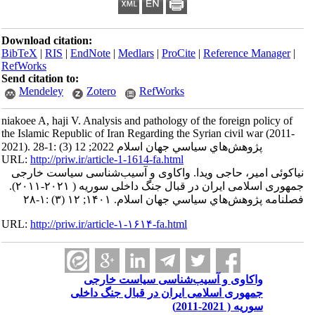
Download citation:
BibTeX
|
RIS
|
EndNote
|
Medlars
|
ProCite
|
Reference Manager
|
RefWorks
Send citation to:
Mendeley
Zotero
RefWorks
niakoee A, haji V. Analysis and pathology of the foreign policy of
the Islamic Republic of Iran Regarding the Syrian civil war (2011-
2021). پژوهش‌هاي سياسي جهان اسلام 2022; 12 (3) :1-28
URL:
http://priw.ir/article-1-1614-fa.html
نیاکوئی امیر، حاجی ویدا. واکاوی و آسیب‌شناسی سیاست خارجی
جمهوری اسلامی ایران در قبال جنگ داخلی سوریه ( ۲۰۲۱-۲۰۱۱).
فصلنامه پژوهش‌هاي سياسي جهان اسلام. ۱۴۰۱; ۱۲ (۳) :۱-۲۸
URL:
http://priw.ir/article-۱-۱۶۱۴-fa.html
واکاوی و آسیب‌شناسی سیاست خارجی
جمهوری اسلامی ایران در قبال جنگ داخلی
سوریه ( 2021-2011)