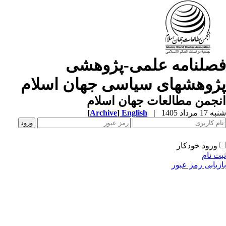
صلنامه علمی-پژوهشی
ژوهشهای سیاسی جهان اسلام
جمن مطالعات جهان اسلام
1 مرداد 1405
|
English
]
Archive
[
ورود خودکار
ت نام
زیابی رمز عبور