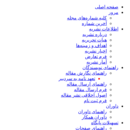
صفحه اصلی
مرور
کلیه شماره‌های مجله
آخرین شماره
اطلاعات نشریه
درباره نشریه
هیات تحریریه
اهداف و زمینه‌ها
اخبار نشریه
فرم تعارض
آمار نشریه
راهنمای نویسندگان
راهنمای نگارش مقاله
تعهد نامه به سردبیر
راهنمای ارسال مقاله
فرم ارسال مقاله
اصول اخلاقی نشر مقاله
فرم ثبت نام
داوران
راهنمای داوران
داوران همکار
تسهیلات پایگاه
راهنمای صفحات