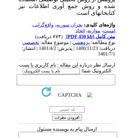
شده و روش جمع آوری اطلاعات نیز
کتابخانه­ای است.
واژه‌های کلیدی:
بحران سوریه
،
واقع‌گرایی
،
امنیت
،
موازنه
،
اتحاد
متن کامل
[PDF 450 kb]
(۷۷۴ دریافت)
نوع مطالعه:
پژوهشي
| موضوع مقاله:
تخصصي
دریافت: 1400/11/23 | پذیرش: 1401/4/2 | انتشار:
1401/7/1
ارسال نظر درباره این مقاله : نام کاربری یا پست
الکترونیک شما:
ارسال پیام به نویسنده مسئول