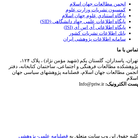
انجمن مطالعات جهان اسلام
کمسیون نشریات وزارت علوم
پايگاه استنادي علوم جهان اسلام
پایگاه اطلاعات علمی جهاد دانشگاهی (SID)
پایگاه اطلاعاتی آی اس آی (ISI)
بانك اطلاعات نشريات كشور
سامانه اطلاعات پژوهشی ایران
اس با ما
ران،
پاسداران، گلستان یکم (شهید مؤمن نژاد) ، پلاک ۱۲۴،
وهشکده مطالعات فرهنگی و اجتماعی، ساختمان کتابخانه، دفتر
جمن مطالعات جهان اسلام، فصلنامه پژوهشهای سیاسی جهان
لام
ت الکترونیک:
Info@priw.ir
یه حقوق این وب سایت متعلق به
فصلنامه علمي- پژوهشي