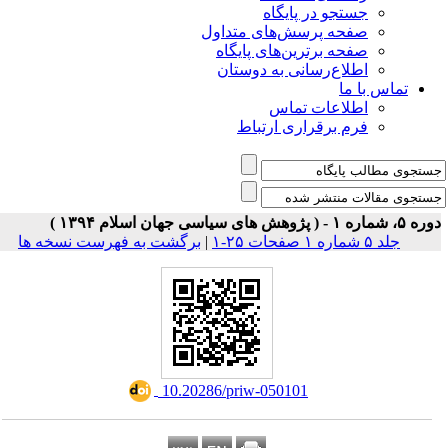
جستجو در پایگاه
صفحه پرسش‌های متداول
صفحه برترین‌های پایگاه
اطلاع‌رسانی به دوستان
تماس با ما
اطلاعات تماس
فرم برقراری ارتباط
 شماره ۱ - ( پژوهش های سیاسی جهان اسلام ۱۳۹۴ )
جلد ۵ شماره ۱ صفحات ۲۵-۱
|
برگشت به فهرست نسخه ها
‎ 10.20286/priw-050101