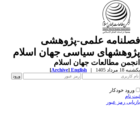
صلنامه علمی-پژوهشی
ژوهشهای سیاسی جهان اسلام
جمن مطالعات جهان اسلام
ه 18 مرداد 1405
|
English
]
Archive
[
ورود خودکار
ت نام
زیابی رمز عبور