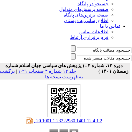
جستجو در پایگاه
صفحه پرسش‌های متداول
صفحه برترین‌های پایگاه
اطلاع‌رسانی به دوستان
تماس با ما
اطلاعات تماس
فرم برقراری ارتباط
دوره ۱۲، شماره ۴ - ( پژوهش های سیاسی جهان اسلام شماره
زمستان ۱۴۰۱ )
جلد ۱۲ شماره ۴ صفحات ۲۱-۱
|
برگشت
به فهرست نسخه ها
‎ 20.1001.1.23222980.1401.12.4.1.2