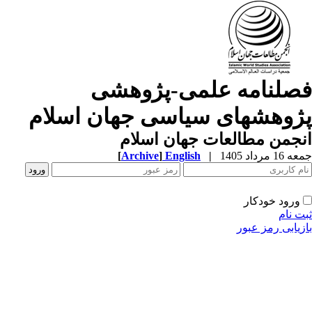
صلنامه علمی-پژوهشی
ژوهشهای سیاسی جهان اسلام
جمن مطالعات جهان اسلام
1 مرداد 1405
|
English
]
Archive
[
ورود خودکار
ت نام
زیابی رمز عبور