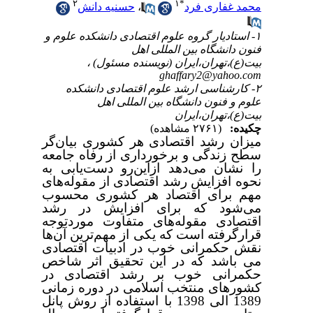
۲
۱
*
محمد غفاری فرد
،
حسنیه دانش
۱- استادیار گروه علوم اقتصادی دانشکده علوم و
فنون دانشگاه بین المللی اهل
بیت(ع)،تهران،ایران (نویسنده مسئول) ،
ghaffary2@yahoo.com
۲- کارشناسی ارشد علوم اقتصادی دانشکده
علوم و فنون دانشگاه بین المللی اهل
بیت(ع)،تهران،ایران
چکیده:
(۲۷۶۱ مشاهده)
میزان رشد اقتصادی هر کشوری بیان‌گر
سطح زندگی و برخورداری از رفاه جامعه
را نشان می‌دهد ازاین‌رو دست‌یابی به
نحوه افزایش رشد اقتصادی از مقوله‌های
مهم برای اقتصاد هر کشوری محسوب
می‌شود که برای افزایش در رشد
اقتصادی مقوله‌های متفاوت موردتوجه
قرارگرفته است که یکی از مهم‌ترین آن‌ها
نقش حکمرانی خوب در ادبیات اقتصادی
می باشد که در این تحقیق اثر شاخص
حکمرانی خوب بر رشد اقتصادی در
کشورهای
منتخب اسلامی در دوره زمانی
1389 الی 1398 با استفاده از روش پانل