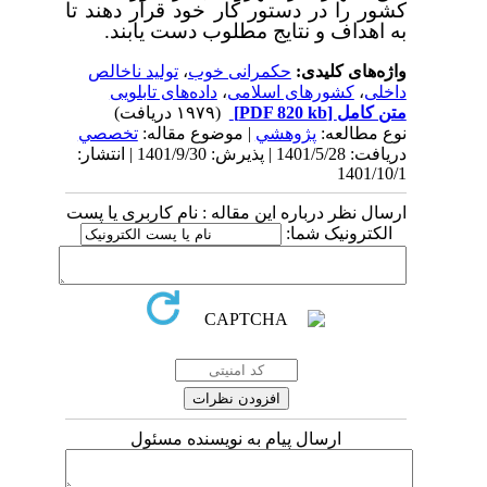
کشور را در دستور کار خود قرار دهند تا
به اهداف و نتایج مطلوب دست یابند.
واژه‌های کلیدی:
حکمرانی خوب
،
تولید ناخالص
داخلی
،
کشورهای اسلامی
،
داده‌های تابلویی
متن کامل
[PDF 820 kb]
(۱۹۷۹ دریافت)
نوع مطالعه:
پژوهشي
| موضوع مقاله:
تخصصي
دریافت: 1401/5/28 | پذیرش: 1401/9/30 | انتشار:
1401/10/1
ارسال نظر درباره این مقاله : نام کاربری یا پست
الکترونیک شما:
ارسال پیام به نویسنده مسئول