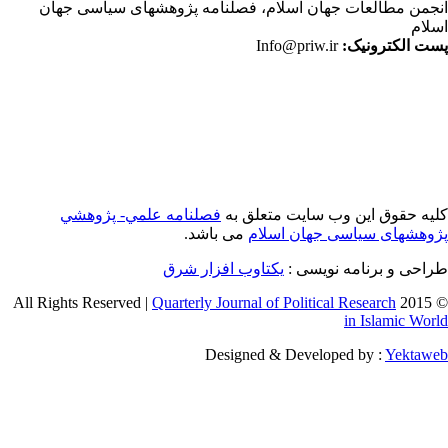
جمن مطالعات جهان اسلام، فصلنامه پژوهشهای سیاسی جهان
لام
ت الکترونیک:
Info@priw.ir
یه حقوق این وب سایت متعلق به
فصلنامه علمي- پژوهشي
وهشهای سیاسی جهان اسلام
می باشد.
احی و برنامه نویسی :
یکتاوب افزار شرق
Quarterly Journal of Political Research
© 2015 
in Islamic Wor
Designed & Developed by :
Yektaw