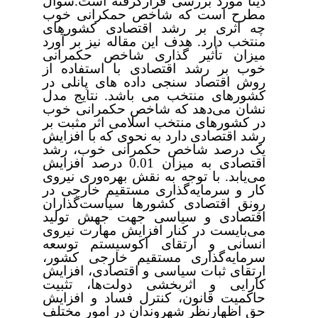
دیتا مورد بررسی قرارگرفته است.سوال
مطرح است که شاخص حمکرانی خوب
چه اثری بر رشد اقتصادی کشورهای
منتخب دارد. هدف این مقاله نیز بر آورد
میزان تأثیر گذاری شاخص حکمرانی
خوب بر رشد اقتصادی با استفاده از
روش اقتصاد سنجی داده های پانلی در
کشورهای منتخب می باشد.
نتایج مدل
نشان می‌دهد که شاخص حکمرانی خوب
در کشورهای منتخب اسلامی اثر مثبت بر
رشد اقتصادی دارد به ‌نحوی که با افزایش
یک درصد شاخص حکمرانی خوب، رشد
اقتصادی به میزان 0.01 درصد افزایش
می‌یابد. با توجه به نقش بهره‌وری نیروی
کار و سرمایه‌گذاری مستقیم خارجی در
رونق اقتصادی کشورها سیاست‌گذاران
اقتصادی و سیاسی جهت جهش تولید
می‌بایست در کنار افزایش مهارت نیروی
انسانی و ارتقای اکوسیستم توسعه
سرمایه‌گذاری مستقیم خارجی کشور،
ارتقای ثبات سیاسی و اقتصادی، افزایش
کارایی و اثربخشی دولت‌ها، تثبیت
حاکمیت قانون، کنترل فساد و افزایش
حق اظهارنظر شهروندان در امور مختلف