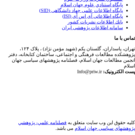
پايگاه استنادي علوم جهان اسلام
پایگاه اطلاعات علمی جهاد دانشگاهی (SID)
پایگاه اطلاعاتی آی اس آی (ISI)
بانك اطلاعات نشريات كشور
سامانه اطلاعات پژوهشی ایران
اس با ما
ران،
پاسداران، گلستان یکم (شهید مؤمن نژاد) ، پلاک ۱۲۴،
وهشکده مطالعات فرهنگی و اجتماعی، ساختمان کتابخانه، دفتر
جمن مطالعات جهان اسلام، فصلنامه پژوهشهای سیاسی جهان
لام
ت الکترونیک:
Info@priw.ir
یه حقوق این وب سایت متعلق به
فصلنامه علمي- پژوهشي
وهشهای سیاسی جهان اسلام
می باشد.