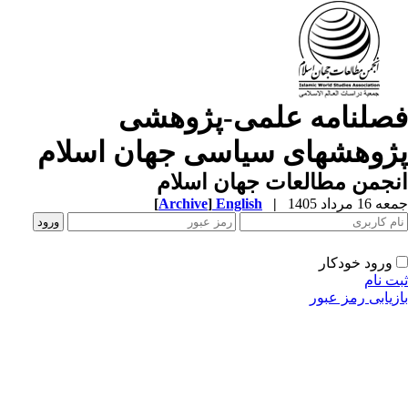
صلنامه علمی-پژوهشی
ژوهشهای سیاسی جهان اسلام
جمن مطالعات جهان اسلام
1 مرداد 1405
|
English
]
Archive
[
ورود خودکار
ت نام
زیابی رمز عبور