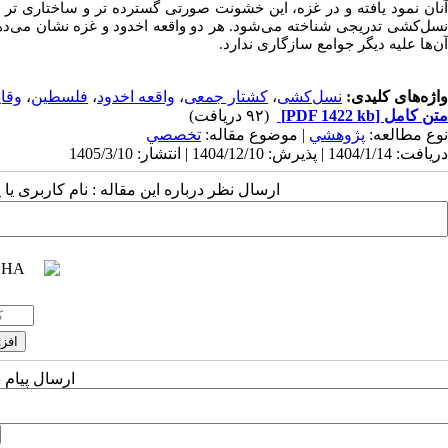
آنان نمود یافته و در غزه، این خشونت صورتی گسترده تر و ساختاری تر ی
نسل‌کشی تدریجی شناخته می‌شود. هر دو واقعه اخدود و غزه نشان می‌دهن
آن‌ها علیه دیگر جوامع سازگاری ندارد.
واژه‌های کلیدی:
نسل‌کشی
،
کشتار جمعی
،
واقعه اخدود
،
فلسطین
،
وقای
متن کامل
[PDF 1422 kb]
(۹۲ دریافت)
نوع مطالعه:
پژوهشي
| موضوع مقاله:
تخصصي
دریافت: 1404/1/14 | پذیرش: 1404/12/10 | انتشار: 1405/3/10
ارسال نظر درباره این مقاله : نام کاربری ی
ارسال پیام 