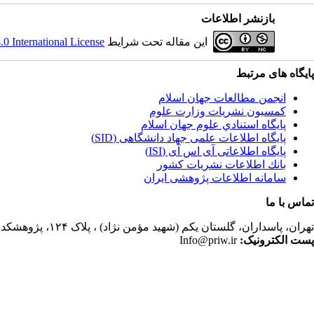
بازنشر اطلاعات
این مقاله تحت شرایط
 International License
پایگاه های مرتبط
انجمن مطالعات جهان اسلام
کمسیون نشریات وزارت علوم
پايگاه استنادي علوم جهان اسلام
پایگاه اطلاعات علمی جهاد دانشگاهی (SID)
پایگاه اطلاعاتی آی اس آی (ISI)
بانك اطلاعات نشريات كشور
سامانه اطلاعات پژوهشی ایران
تماس با ما
تهران،
پاسداران، گلستان یکم (شهید مؤمن نژاد) ، پلاک ۱۲۴، پژوهشکده مطالعات فرهنگی و اجتماعی، ساختمان کتابخانه، دفتر انجمن مطالعات جهان اسلام، فصلنامه پژوهشهای سیاسی جهان اسلام
پست الکترونیک:
Info@priw.ir