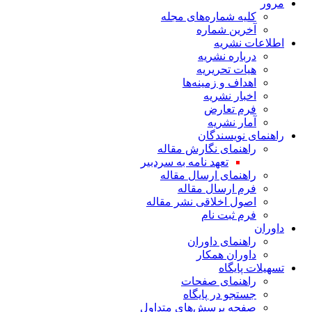
مرور
کلیه شماره‌های مجله
آخرین شماره
اطلاعات نشریه
درباره نشریه
هیات تحریریه
اهداف و زمینه‌ها
اخبار نشریه
فرم تعارض
آمار نشریه
راهنمای نویسندگان
راهنمای نگارش مقاله
تعهد نامه به سردبیر
راهنمای ارسال مقاله
فرم ارسال مقاله
اصول اخلاقی نشر مقاله
فرم ثبت نام
داوران
راهنمای داوران
داوران همکار
تسهیلات پایگاه
راهنمای صفحات
جستجو در پایگاه
صفحه پرسش‌های متداول