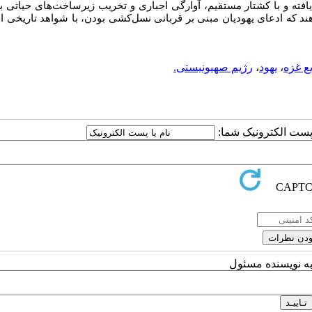
افته و با کشتار مستقیم، آوارگی اجباری و تخریب زیرساخت‌های حیاتی به
د که ادعای یهودیان مبنی بر قربانی نسل‌کشی بودن، با شواهد تاریخی ا
ع غزه
،
یهود
،
رژیم صهیونیستی.
ا پست الکترونیک شما:
به نویسنده مسئول