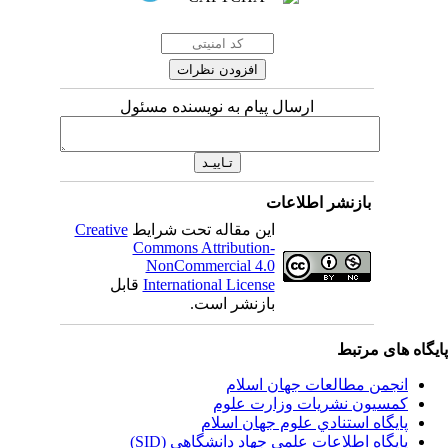
ارسال پیام به نویسنده مسئول
بازنشر اطلاعات
این مقاله تحت شرایط
Creative
Commons Attribution-
NonCommercial 4.0
International License
قابل
بازنشر است.
یگاه های مرتبط
انجمن مطالعات جهان اسلام
کمسیون نشریات وزارت علوم
پايگاه استنادي علوم جهان اسلام
پایگاه اطلاعات علمی جهاد دانشگاهی (SID)