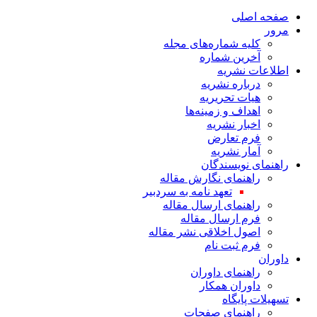
صفحه اصلی
مرور
کلیه شماره‌های مجله
آخرین شماره
اطلاعات نشریه
درباره نشریه
هیات تحریریه
اهداف و زمینه‌ها
اخبار نشریه
فرم تعارض
آمار نشریه
راهنمای نویسندگان
راهنمای نگارش مقاله
تعهد نامه به سردبیر
راهنمای ارسال مقاله
فرم ارسال مقاله
اصول اخلاقی نشر مقاله
فرم ثبت نام
داوران
راهنمای داوران
داوران همکار
تسهیلات پایگاه
راهنمای صفحات