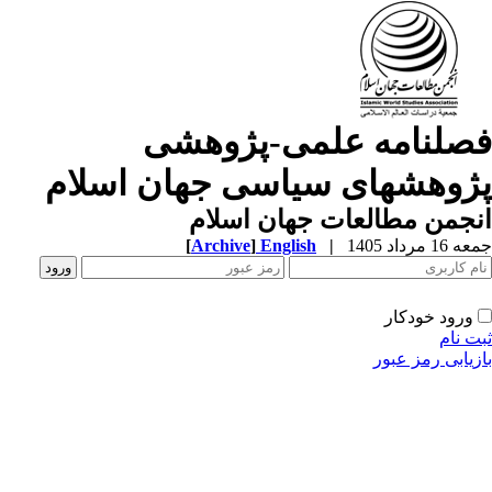
صلنامه علمی-پژوهشی
ژوهشهای سیاسی جهان اسلام
جمن مطالعات جهان اسلام
1 مرداد 1405
|
English
]
Archive
[
ورود خودکار
ت نام
زیابی رمز عبور