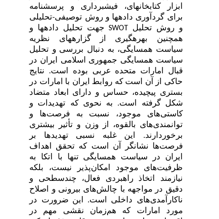
ابزار کتابخانه­ای، فیش­برداری و پرسشنامه
برای گردآوری داده­ها و روش توصیفی-تحلیلی
و روش تحلیل
جهت تحلیل داده­ها و
SWOT
همچنین بهره­گیری از گزاره­های
نظریه
سیاست همسایگی، به دنبال بررسی و تحلیل
سیاست همسایگی جمهوری اسلامی ایران در
قبال امارات متحده عربی بوده است. نتایج
حاکی از آن است که روابط ایران با امارات در
بستری پیچیده، حساس و دارای ابعاد متضاد
شکل گرفته است. به نحوی که تهدیدات و
کاستی‌های موجود، نسبت به فرصت‌ها و
توانمندی‌های بالقوه، از وزن و تأثیر بیشتری
برخوردارند. این غلبه نسبی تهدیدها بر
فرصت‌ها نشان­گر آن است که تحقق اهداف
ایران در سیاست همسایگی تنها با اتکا به
ظرفیت‌های موجود امکان‌پذیر نیست، بلکه
نیازمند اتخاذ راهبردی فعال، چندسطحی و
دقیق در مواجهه با چالش‌های بیرونی و اصلاح
ناکارآمدی‌های داخلی است. این ضرورت در
مورد امارات که هم‌زمان نقشی مهم در