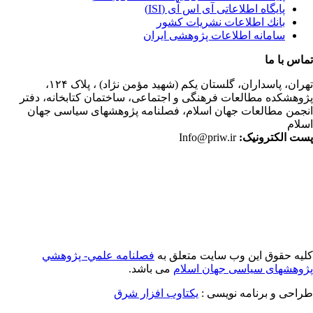
پایگاه اطلاعاتی آی اس آی (ISI)
بانك اطلاعات نشريات كشور
سامانه اطلاعات پژوهشی ایران
اس با ما
ران،
پاسداران، گلستان یکم (شهید مؤمن نژاد) ، پلاک ۱۲۴،
وهشکده مطالعات فرهنگی و اجتماعی، ساختمان کتابخانه، دفتر
جمن مطالعات جهان اسلام، فصلنامه پژوهشهای سیاسی جهان
لام
ت الکترونیک:
Info@priw.ir
یه حقوق این وب سایت متعلق به
فصلنامه علمي- پژوهشي
وهشهای سیاسی جهان اسلام
می باشد.
احی و برنامه نویسی :
یکتاوب افزار شرق