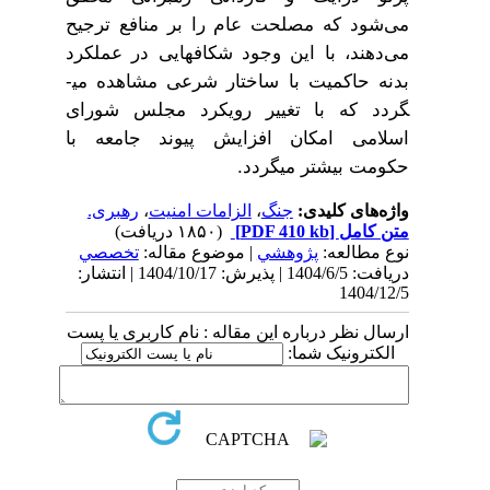
می‌شود که مصلحت عام را بر منافع ترجیح
می‌دهند، با این وجود شکاف­هایی در عملکرد
بدنه حاکمیت با ساختار شرعی مشاهده می­
گردد که با تغییر رویکرد مجلس شورای
اسلامی امکان افزایش پیوند جامعه با
حکومت بیشتر می­گردد
.
واژه‌های کلیدی:
جنگ
،
الزامات امنیت
،
رهبری.
متن کامل
[PDF 410 kb]
(۱۸۵۰ دریافت)
نوع مطالعه:
پژوهشي
| موضوع مقاله:
تخصصي
دریافت: 1404/6/5 | پذیرش: 1404/10/17 | انتشار:
1404/12/5
ارسال نظر درباره این مقاله : نام کاربری یا پست
الکترونیک شما: