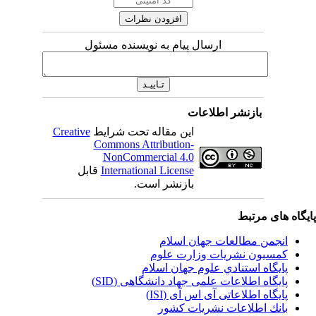
ارسال پیام به نویسنده مسئول
بازنشر اطلاعات
این مقاله تحت شرایط
Creative
Commons Attribution-
NonCommercial 4.0
International License
قابل
بازنشر است.
یگاه های مرتبط
انجمن مطالعات جهان اسلام
کمسیون نشریات وزارت علوم
پايگاه استنادي علوم جهان اسلام
پایگاه اطلاعات علمی جهاد دانشگاهی (SID)
پایگاه اطلاعاتی آی اس آی (ISI)
بانك اطلاعات نشريات كشور