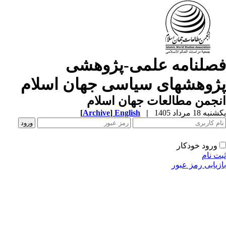
صلنامه علمی-پژوهشی
ژوهشهای سیاسی جهان اسلام
جمن مطالعات جهان اسلام
ه 18 مرداد 1405
|
English
]
Archive
[
ورود خودکار
ت نام
زیابی رمز عبور