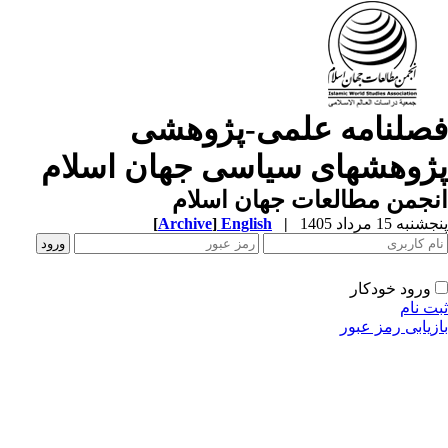
صلنامه علمی-پژوهشی
ژوهشهای سیاسی جهان اسلام
جمن مطالعات جهان اسلام
به 15 مرداد 1405
|
English
]
Archive
[
ورود خودکار
ت نام
زیابی رمز عبور