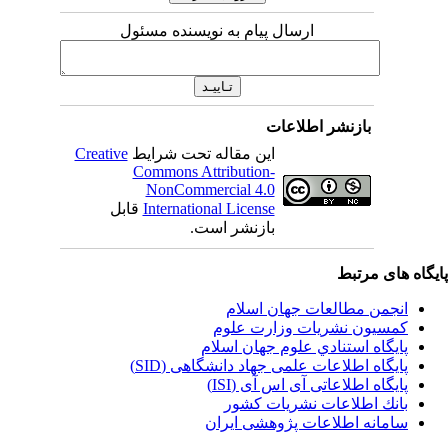
ارسال پیام به نویسنده مسئول
بازنشر اطلاعات
این مقاله تحت شرایط
Creative
Commons Attribution-
NonCommercial 4.0
International License
قابل
بازنشر است.
یگاه های مرتبط
انجمن مطالعات جهان اسلام
کمسیون نشریات وزارت علوم
پايگاه استنادي علوم جهان اسلام
پایگاه اطلاعات علمی جهاد دانشگاهی (SID)
پایگاه اطلاعاتی آی اس آی (ISI)
بانك اطلاعات نشريات كشور
سامانه اطلاعات پژوهشی ایران