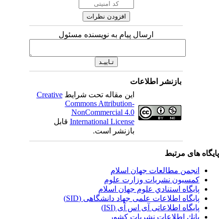
ارسال پیام به نویسنده مسئول
بازنشر اطلاعات
این مقاله تحت شرایط
Creative
Commons Attribution-
NonCommercial 4.0
International License
قابل
بازنشر است.
یگاه های مرتبط
انجمن مطالعات جهان اسلام
کمسیون نشریات وزارت علوم
پايگاه استنادي علوم جهان اسلام
پایگاه اطلاعات علمی جهاد دانشگاهی (SID)
پایگاه اطلاعاتی آی اس آی (ISI)
بانك اطلاعات نشريات كشور