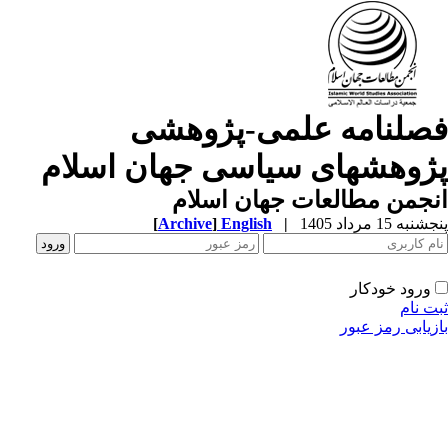
صلنامه علمی-پژوهشی
ژوهشهای سیاسی جهان اسلام
جمن مطالعات جهان اسلام
به 15 مرداد 1405
|
English
]
Archive
[
ورود خودکار
ت نام
زیابی رمز عبور