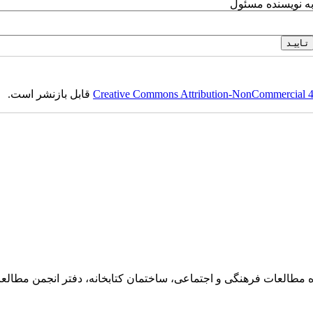
به نویسنده مسئول
Creative Commons Attribution-NonCommercial 4.0
قابل بازنشر است.