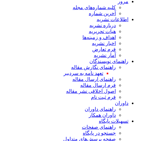
مرور
کلیه شماره‌های مجله
آخرین شماره
اطلاعات نشریه
درباره نشریه
هیات تحریریه
اهداف و زمینه‌ها
اخبار نشریه
فرم تعارض
آمار نشریه
راهنمای نویسندگان
راهنمای نگارش مقاله
تعهد نامه به سردبیر
راهنمای ارسال مقاله
فرم ارسال مقاله
اصول اخلاقی نشر مقاله
فرم ثبت نام
داوران
راهنمای داوران
داوران همکار
تسهیلات پایگاه
راهنمای صفحات
جستجو در پایگاه
صفحه پرسش‌های متداول