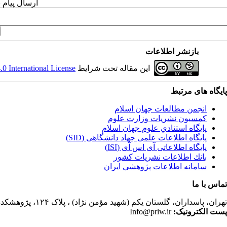
ارسال پیام 
بازنشر اطلاعات
این مقاله تحت شرایط
 International License
پایگاه های مرتبط
انجمن مطالعات جهان اسلام
کمسیون نشریات وزارت علوم
پايگاه استنادي علوم جهان اسلام
پایگاه اطلاعات علمی جهاد دانشگاهی (SID)
پایگاه اطلاعاتی آی اس آی (ISI)
بانك اطلاعات نشريات كشور
سامانه اطلاعات پژوهشی ایران
تماس با ما
تهران،
پاسداران، گلستان یکم (شهید مؤمن نژاد) ، پلاک ۱۲۴، پژوهشکده مطالعات فرهنگی و اجتماعی، ساختمان کتابخانه، دفتر انجمن مطالعات جهان اسلام، فصلنامه پژوهشهای سیاسی جهان اسلام
پست الکترونیک:
Info@priw.ir