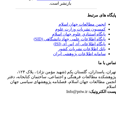
بازنشر است.
یگاه های مرتبط
انجمن مطالعات جهان اسلام
کمسیون نشریات وزارت علوم
پايگاه استنادي علوم جهان اسلام
پایگاه اطلاعات علمی جهاد دانشگاهی (SID)
پایگاه اطلاعاتی آی اس آی (ISI)
بانك اطلاعات نشريات كشور
سامانه اطلاعات پژوهشی ایران
اس با ما
ران،
پاسداران، گلستان یکم (شهید مؤمن نژاد) ، پلاک ۱۲۴،
وهشکده مطالعات فرهنگی و اجتماعی، ساختمان کتابخانه، دفتر
جمن مطالعات جهان اسلام، فصلنامه پژوهشهای سیاسی جهان
لام
ت الکترونیک:
Info@priw.ir