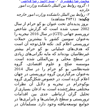
محمدرضا دهشیری
،
سید احمد رضا فیاضی
۱- گروه روابط بین الملل دانشکده وزارت امور
خارجه
۲- روابط بین الملل دانشکده وزارت امور خارجه
چکیده:
(۴۷۴۱ مشاهده)
بروز پدیده‌ای تحت عنوان بو کو حرام از سال
2002 سبب شده است که گزارش شاخص
تروریسم جهانی (
GTI
) در سال 2016 نیجریه را
به‌عنوان سومین کشور با بیشترین حملات
تروریستی اعلام کند. نکته قابل‌توجه آن است
که هدف‌های عملیاتی بو کو حرام بیشتر
غیرنظامیان بوده‌اند که مایه نگرانی‌های زیادی
در سطح محلی و بین‌المللی شده است.
موسسه صلح و علوم اقتصادی، گروه
شبه‌نظامی بو کو حرام را در سال 2014
به‌عنوان مرگبارترین گروه تروریستی در جهان
اعلام کرده است. در خصوص شکل‌گیری گروه
بوکوحرام در نیجریه و دلایل آن نظرات
مختلفی مطرح‌شده است، به اذعان بسیاری از
تحلیل گران ارتباطی جدی بین اقدامات
تروریستی و سطح نارضایتی‌ها و نابرابری‌ها در
جوامع توسعه‌نیافته وجود دارد.
مسلمانان در