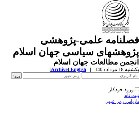
صلنامه علمی-پژوهشی
ژوهشهای سیاسی جهان اسلام
جمن مطالعات جهان اسلام
ه 18 مرداد 1405
|
English
]
Archive
[
ورود خودکار
ت نام
زیابی رمز عبور