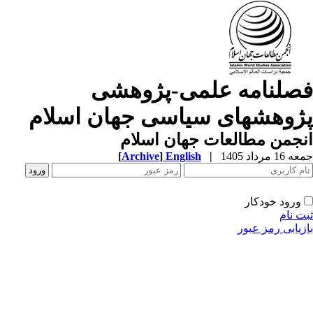
صلنامه علمی-پژوهشی
ژوهشهای سیاسی جهان اسلام
جمن مطالعات جهان اسلام
1 مرداد 1405
|
English
]
Archive
[
ورود خودکار
ت نام
زیابی رمز عبور