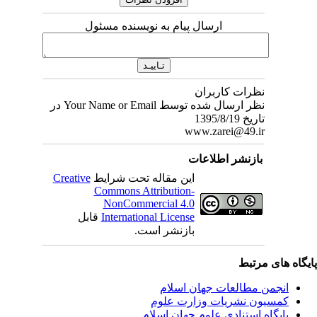
ارسال پیام به نویسنده مسئول
نظرات کاربران
نظر ارسال شده توسط Your Name or Email در
تاریخ 1395/8/19
www.zarei@49.ir
بازنشر اطلاعات
این مقاله تحت شرایط
Creative
Commons Attribution-
NonCommercial 4.0
International License
قابل
بازنشر است.
یگاه های مرتبط
انجمن مطالعات جهان اسلام
کمسیون نشریات وزارت علوم
پايگاه استنادي علوم جهان اسلام