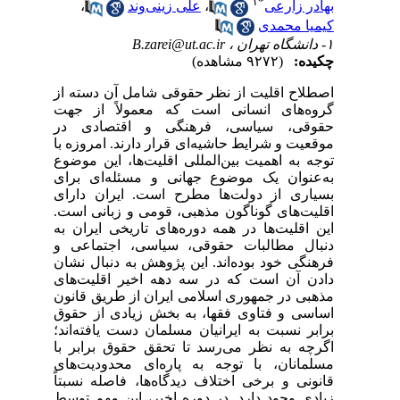
۱
*
بهادر زارعی
،
علی زینی‌وند
،
کیمیا محمدی
۱- دانشگاه تهران ،
B.zarei@ut.ac.ir
چکیده:
(۹۲۷۲ مشاهده)
اصطلاح اقلیت از نظر حقوقی شامل آن دسته از
گروه‌های انسانی است که معمولاً از جهت
حقوقی، سیاسی، فرهنگی و اقتصادی در
موقعیت و شرایط حاشیه‌ای قرار دارند. امروزه با
توجه به اهمیت بین‌المللی اقلیت‌ها، این موضوع
به‌عنوان یک موضوع جهانی و مسئله‌ای برای
بسیاری از دولت‌ها مطرح است. ایران دارای
اقلیت‌های گوناگون مذهبی، قومی و زبانی است.
این اقلیت‌ها در همه دوره‌های تاریخی ایران به
دنبال مطالبات حقوقی، سیاسی، اجتماعی و
فرهنگی خود بوده‌اند. این پژوهش به دنبال نشان
دادن آن است که در سه دهه اخیر اقلیت‌های
مذهبی در جمهوری اسلامی ایران از طریق قانون
اساسی و فتاوی فقها، به بخش زیادی از حقوق
برابر نسبت به ایرانیان مسلمان دست یافته‌اند؛
اگرچه به نظر می‌رسد تا تحقق حقوق برابر با
مسلمانان، با توجه به پاره‌ای محدودیت‌های
قانونی و برخی اختلاف دیدگاه‌ها، فاصله نسبتاً
زیادی وجود دارد. در دوره اخیر، این مهم توسط